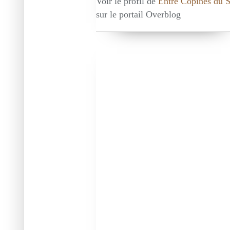
Voir le profil de
Entre Copines du 
sur le portail Overblog