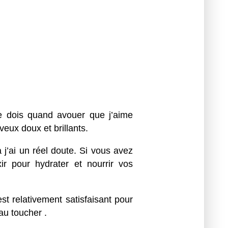
je dois quand avouer que j’aime
veux doux et brillants.
à j’ai un réel doute. Si vous avez
ir pour hydrater et nourrir vos
est relativement satisfaisant pour
au toucher .