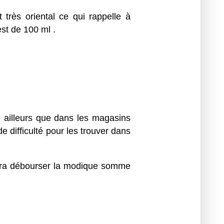
t très oriental ce qui rappelle à
st de 100 ml .
me ailleurs que dans les magasins
e difficulté pour les trouver dans
audra débourser la modique somme