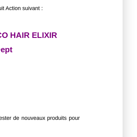
t Action suivant :
O HAIR ELIXIR
ept
ester de nouveaux produits pour