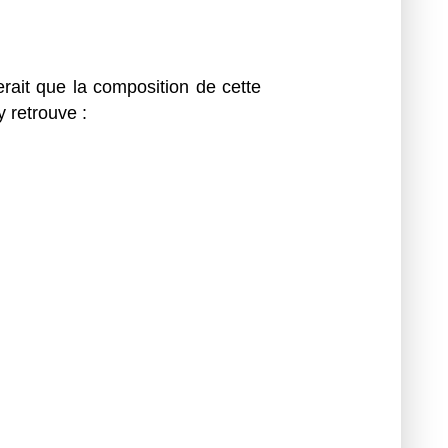
erait que la composition de cette
y retrouve :