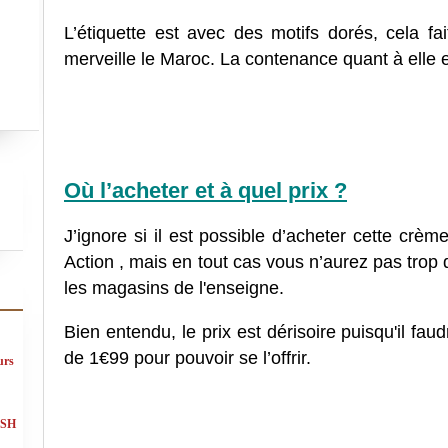
L’étiquette est avec des motifs dorés, cela fai
merveille le Maroc.
La contenance quant à elle e
Où l’acheter et à quel prix ?
J’ignore si il est possible d’acheter cette crè
Action , mais en tout cas vous n’aurez pas trop d
les magasins de l'enseigne.
Bien entendu, le prix est dérisoire puisqu'il f
de 1€99 pour pouvoir se l’offrir.
urs
ASH