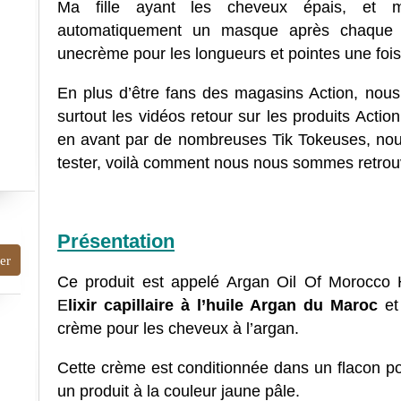
Ma fille ayant les cheveux épais, et m
automatiquement un masque après chaque 
unecrème pour les longueurs et pointes une foi
En plus d’être fans des magasins Action, nou
surtout les vidéos retour sur les produits Acti
en avant par de nombreuses Tik Tokeuses, nous 
tester, voilà comment nous nous sommes retrou
Présentation
Ce produit est appelé Argan Oil Of Morocco Ha
E
lixir capillaire à l’huile Argan du Maroc
et 
crème pour les cheveux à l’argan.
Cette crème est conditionnée dans un flacon p
un produit à la couleur jaune pâle.