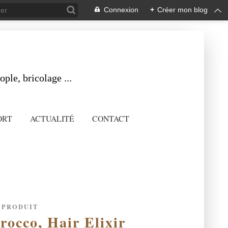
Connexion
+
Créer mon blog
ple, bricolage ...
ORT
ACTUALITÉ
CONTACT
 PRODUIT
rocco, Hair Elixir