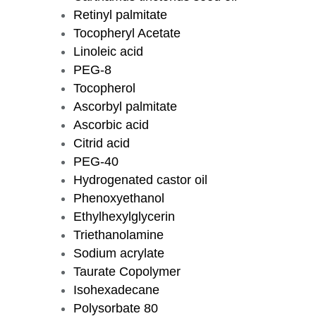
Retinyl palmitate
Tocopheryl Acetate
Linoleic acid
PEG-8
Tocopherol
Ascorbyl palmitate
Ascorbic acid
Citrid acid
PEG-40
Hydrogenated castor oil
Phenoxyethanol
Ethylhexylglycerin
Triethanolamine
Sodium acrylate
Taurate Copolymer
Isohexadecane
Polysorbate 80