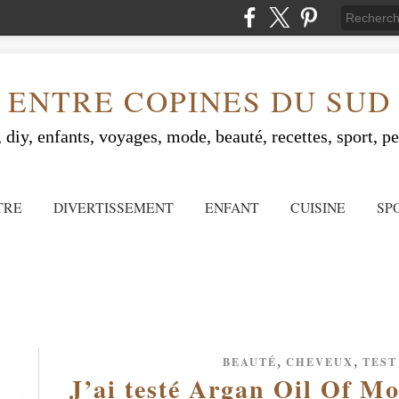
ENTRE COPINES DU SUD
 diy, enfants, voyages, mode, beauté, recettes, sport, peo
TRE
DIVERTISSEMENT
ENFANT
CUISINE
SP
,
,
BEAUTÉ
CHEVEUX
TEST
J’ai testé Argan Oil Of Mo