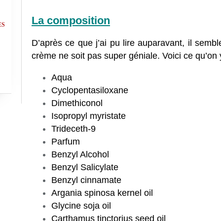
La composition
ES
D’après ce que j’ai pu lire auparavant, il sembl
crème ne soit pas super géniale.
Voici ce qu’on 
Aqua
Cyclopentasiloxane
Dimethiconol
Isopropyl myristate
Trideceth-9
Parfum
Benzyl Alcohol
Benzyl Salicylate
Benzyl cinnamate
Argania spinosa kernel oil
Glycine soja oil
Carthamus tinctorius seed oil