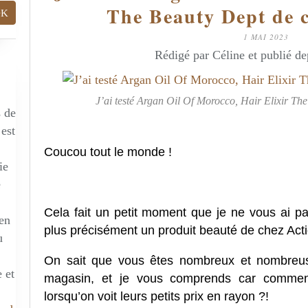
The Beauty Dept de c
1 MAI 2023
Rédigé par Céline et publié d
J’ai testé Argan Oil Of Morocco, Hair Elixir The
s de
 est
Coucou tout le monde !
ie
e
Cela fait un petit moment que je ne vous ai pas
 en
plus précisément un produit beauté de chez Acti
u
On sait que vous êtes nombreux et nombreus
 et
magasin, et je vous comprends car comment
lorsqu’on voit leurs petits prix en rayon ?!