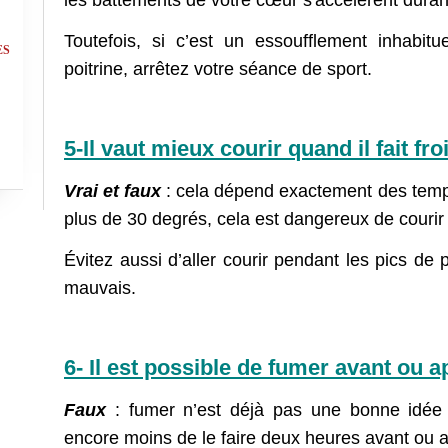
les battements de votre cœur s'accélèrent durant
Toutefois, si c’est un essoufflement inhabit
ES
poitrine, arrêtez votre séance de sport.
5-Il vaut mieux courir quand il fait fr
Vrai et faux
: cela dépend exactement des tempér
plus de 30 degrés, cela est dangereux de courir
Évitez aussi d’aller courir pendant les pics de 
mauvais.
6- Il est possible de fumer avant ou ap
Faux
: fumer n’est déjà pas une bonne idée 
encore moins de le faire deux heures avant ou a