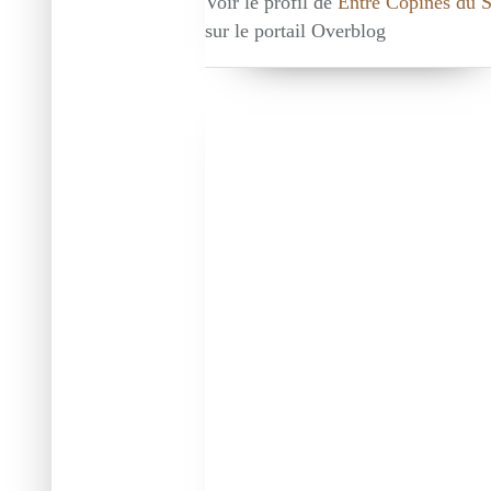
Voir le profil de
Entre Copines du 
sur le portail Overblog