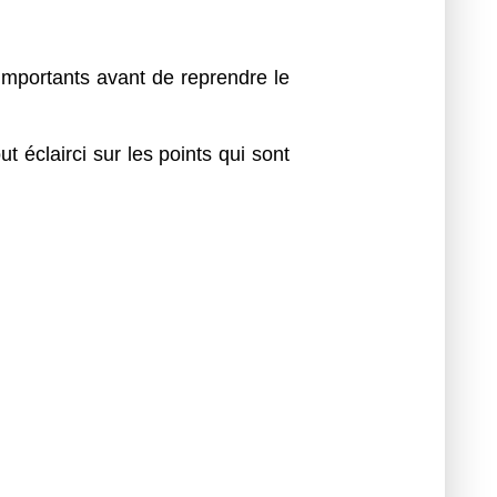
s importants avant de reprendre le
t éclairci sur les points qui sont