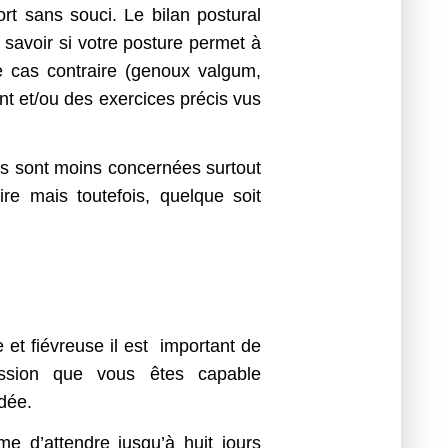
t sans souci. Le bilan postural
savoir si votre posture permet à
le cas contraire (genoux valgum,
nt et/ou des exercices précis vus
s sont moins concernées surtout
ire mais toutefois, quelque soit
et fiévreuse il est important de
ssion que vous êtes capable
dée.
me d’attendre jusqu’à huit jours