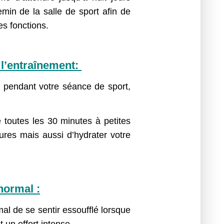
min de la salle de sport afin de
es fonctions.
 l’entraînement:
u pendant votre séance de sport,
e toutes les 30 minutes à petites
ures mais aussi d’hydrater votre
normal :
rmal de se sentir essoufflé lorsque