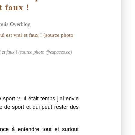
t faux !
epuis Overblog
rai et faux ! (source photo @espaces.ca)
sport ?! Il était temps j’ai envie
e de sport et qui peut rester des
nce à entendre tout et surtout