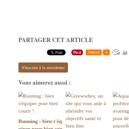
PARTAGER CET ARTICLE
Repost
0
S'inscrire à la newsletter
Vous aimerez aussi :
Running : bien s'éq
uiper pour bien cou