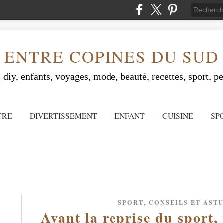
ENTRE COPINES DU SUD
 diy, enfants, voyages, mode, beauté, recettes, sport, peo
TRE
DIVERTISSEMENT
ENFANT
CUISINE
SP
,
SPORT
CONSEILS ET AST
Avant la reprise du sport, 