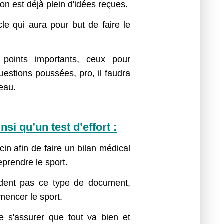
 on est déjà plein d'idées reçues.
cle qui aura pour but de faire le
 points importants, ceux pour
uestions poussées, pro, il faudra
veau.
nsi qu’un test d’effort :
in afin de faire un bilan médical
eprendre le sport.
ndent pas ce type de document,
mencer le sport.
de s'assurer que tout va bien et