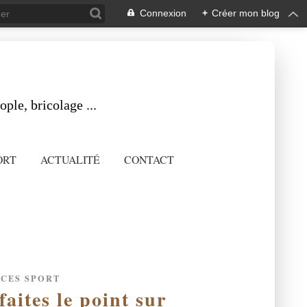
Connexion
+
Créer mon blog
ple, bricolage ...
ORT
ACTUALITÉ
CONTACT
UCES SPORT
faites le point sur