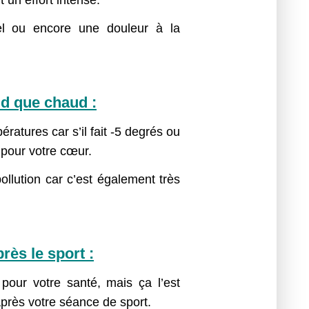
 un effort intense.
uel ou encore une douleur à la
oid que chaud :
atures car s’il fait -5 degrés ou
 pour votre cœur.
pollution car c’est également très
rès le sport :
pour votre santé, mais ça l’est
près votre séance de sport.