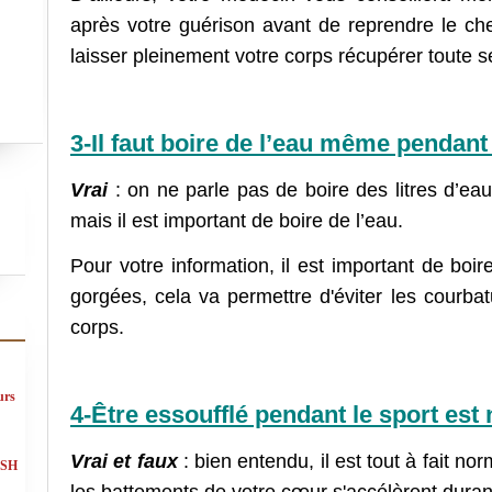
après votre guérison avant de reprendre le che
laisser pleinement votre corps récupérer toute s
3-Il faut boire de l’eau même pendant
Vrai
: on ne parle pas de boire des litres d’ea
mais il est important de boire de l’eau.
Pour votre information, il est important de boir
gorgées, cela va permettre d'éviter les courbat
corps.
urs
4-Être essoufflé pendant le sport est 
Vrai et faux
: bien entendu, il est tout à fait no
ASH