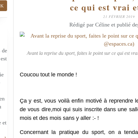
ce qui est vrai e
21 FÉVRIER 2019
Rédigé par Céline et publié d
s de
Avant la reprise du sport, faites le point sur ce qui est v
 est
Coucou tout le monde !
ie
e
 en
Ça
y est, vous voilà enfin motivé à reprendre le 
u
de vous dire,moi qui suis inscrite dans une sall
mois et des mois sans y aller :- !
 et
Concernant la pratique du sport, on a tenda