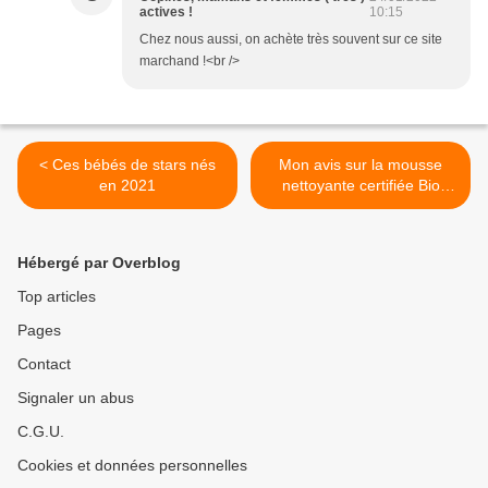
actives !
10:15
Chez nous aussi, on achète très souvent sur ce site
marchand !<br />
< Ces bébés de stars nés
Mon avis sur la mousse
en 2021
nettoyante certifiée Bio
N.A.E >
Hébergé par Overblog
Top articles
Pages
Contact
Signaler un abus
C.G.U.
Cookies et données personnelles