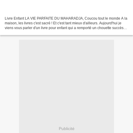
Livre Enfant LA VIE PARFAITE DU MAHARADJA, Coucou tout le monde A la
maison, les livres c'est sacré ! Et c'est tant mieux d'ailleurs. Aujourd'hui je
viens vous parler d'un livre pour enfant qui a remporté un chouette succès
auprès de mes deux loulous...
Publicité