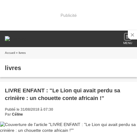
Publicité
MENU
Accueil
» livres
livres
LIVRE ENFANT : "Le Lion qui avait perdu sa
crinière : un chouette conte africain !"
Publié le 31/08/2018 à 07:30
Par
Céline