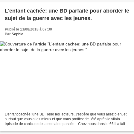
L'enfant cachée: une BD parfaite pour aborder le
sujet de la guerre avec les jeunes.
Publié le 13/08/2018 à 07:30
Par
Sophie
L'enfant cachée: une BD Hello les lecteurs, J'espère que vous allez bien, et
surtout que vous allez mieux et que vous profitez de l'été après le vilain
épisode de canicule de la semaine passée... Chez nous dans le 66 il a fait
une chaleur de malade, du...