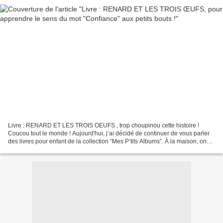
Livre : RENARD ET LES TROIS OEUFS , trop choupinou cette histoire !
Coucou tout le monde ! Aujourd'hui, j’ai décidé de continuer de vous parler
des livres pour enfant de la collection “Mes P’tits Albums”. À la maison, on
apprécie tellement la collection...