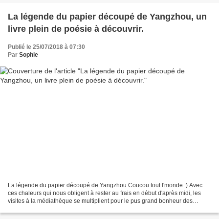
La légende du papier découpé de Yangzhou, un
livre plein de poésie à découvrir.
Publié le 25/07/2018 à 07:30
Par
Sophie
La légende du papier découpé de Yangzhou Coucou tout l'monde :) Avec
ces chaleurs qui nous obligent à rester au frais en début d'après midi, les
visites à la médiathèque se multiplient pour le pus grand bonheur des
loulou. Hier ils ont emprunté un livre...