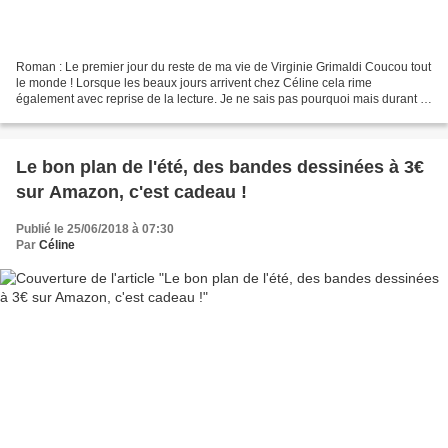
Roman : Le premier jour du reste de ma vie de Virginie Grimaldi Coucou tout
le monde ! Lorsque les beaux jours arrivent chez Céline cela rime
également avec reprise de la lecture. Je ne sais pas pourquoi mais durant la
période estivale j’ai tendance à...
Le bon plan de l'été, des bandes dessinées à 3€
sur Amazon, c'est cadeau !
Publié le 25/06/2018 à 07:30
Par
Céline