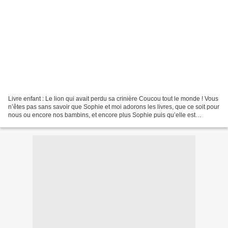
Livre enfant : Le lion qui avait perdu sa crinière Coucou tout le monde ! Vous
n’êtes pas sans savoir que Sophie et moi adorons les livres, que ce soit pour
nous ou encore nos bambins, et encore plus Sophie puis qu’elle est
assistante maternelle et raffole...