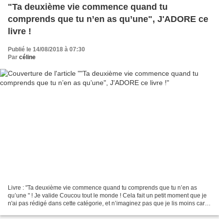
"Ta deuxième vie commence quand tu
comprends que tu n’en as qu’une", J'ADORE ce
livre !
Publié le 14/08/2018 à 07:30
Par
céline
Livre : "Ta deuxième vie commence quand tu comprends que tu n’en as
qu’une " ! Je valide Coucou tout le monde ! Cela fait un petit moment que je
n'ai pas rédigé dans cette catégorie, et n’imaginez pas que je lis moins car
cela fait quelques jours que...