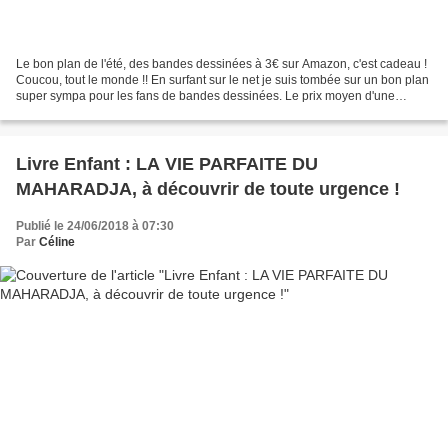
Le bon plan de l'été, des bandes dessinées à 3€ sur Amazon, c'est cadeau !
Coucou, tout le monde !! En surfant sur le net je suis tombée sur un bon plan
super sympa pour les fans de bandes dessinées. Le prix moyen d'une
bande dessinée est de 10€, mais...
Livre Enfant : LA VIE PARFAITE DU
MAHARADJA, à découvrir de toute urgence !
Publié le 24/06/2018 à 07:30
Par
Céline