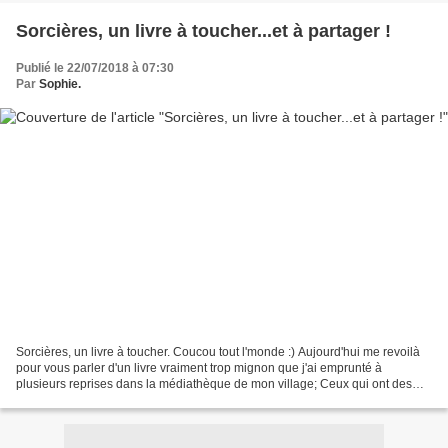
Sorcières, un livre à toucher...et à partager !
Publié le 22/07/2018 à 07:30
Par
Sophie.
Sorcières, un livre à toucher. Coucou tout l'monde :) Aujourd'hui me revoilà
pour vous parler d'un livre vraiment trop mignon que j'ai emprunté à
plusieurs reprises dans la médiathèque de mon village; Ceux qui ont des
enfants dans leur entourage (travail,...