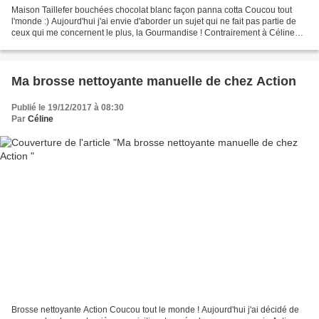
Maison Taillefer bouchées chocolat blanc façon panna cotta Coucou tout
l'monde :) Aujourd'hui j'ai envie d'aborder un sujet qui ne fait pas partie de
ceux qui me concernent le plus, la Gourmandise ! Contrairement à Céline
(désolée ma belle je balance...
Ma brosse nettoyante manuelle de chez Action
Publié le 19/12/2017 à 08:30
Par
Céline
Brosse nettoyante Action Coucou tout le monde ! Aujourd'hui j'ai décidé de