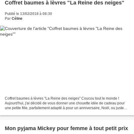
Coffret baumes à lèvres "La Reine des neiges"
Publié le 13/02/2018 à 08:30
Par
Céline
Coffret baumes à lèvres "La Reine des neiges" Coucou tout le monde !
Aujourd'hui, j'ai décidé de vous donner une chouette idée de cadeau pour
une petite fille, parfaitement adapté à pour un anniversaire, Noël, ou juste
pour faire plaisir. Le coffret 6...
Mon pyjama Mickey pour femme à tout petit prix