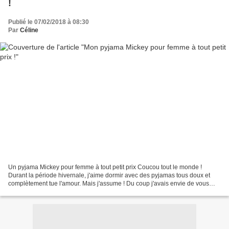
!
Publié le 07/02/2018 à 08:30
Par
Céline
Un pyjama Mickey pour femme à tout petit prix Coucou tout le monde !
Durant la période hivernale, j'aime dormir avec des pyjamas tous doux et
complètement tue l'amour. Mais j'assume ! Du coup j'avais envie de vous
perler de ma dernière trouvaille, mon...