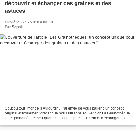
découvrir et échanger des graines et des
astuces.
Publié le 27/02/2018 à 08:30
Par
Sophie
Coucou tout l'monde :) Aujourd'hui j'ai envie de vous parler d'un concept
original et totalement gratuit que nous utilisons souvent ici: La Grainothèque
Une grainothèque c'est quoi ? C'est un espace qui permet d'échanger et de
partager des graines de...