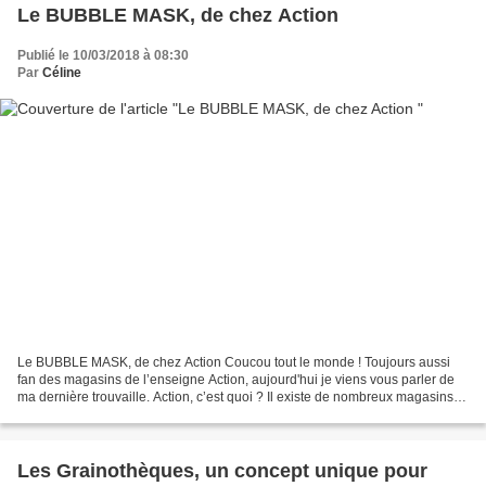
Le BUBBLE MASK, de chez Action
Publié le 10/03/2018 à 08:30
Par
Céline
Le BUBBLE MASK, de chez Action Coucou tout le monde ! Toujours aussi
fan des magasins de l’enseigne Action, aujourd'hui je viens vous parler de
ma dernière trouvaille. Action, c’est quoi ? Il existe de nombreux magasins
de l’enseigne Action en France,...
Les Grainothèques, un concept unique pour