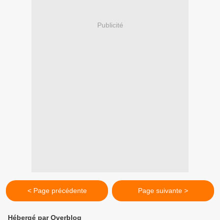
Publicité
< Page précédente
Page suivante >
Hébergé par Overblog