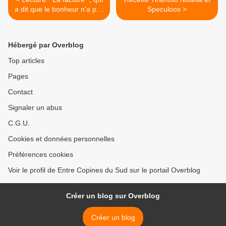
a dit que le bonheur n'a pas
Speculoos >
de prix ?
Hébergé par Overblog
Top articles
Pages
Contact
Signaler un abus
C.G.U.
Cookies et données personnelles
Préférences cookies
Voir le profil de Entre Copines du Sud sur le portail Overblog
Créer un blog sur Overblog
Créer un blog