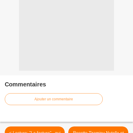
Commentaires
Ajouter un commentaire
< Lecture: "La facture" , qui
Recette Tiramisu Nutella et