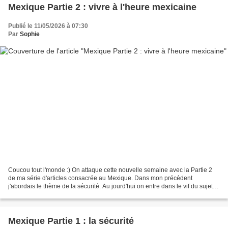
Mexique Partie 2 : vivre à l'heure mexicaine
Publié le 11/05/2026 à 07:30
Par
Sophie
Coucou tout l'monde :) On attaque cette nouvelle semaine avec la Partie 2
de ma série d'articles consacrée au Mexique. Dans mon précédent
j'abordais le thème de la sécurité. Au jourd'hui on entre dans le vif du sujet
en abordant les atouts de ce grand...
Mexique Partie 1 : la sécurité