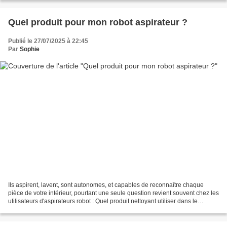
Quel produit pour mon robot aspirateur ?
Publié le 27/07/2025 à 22:45
Par
Sophie
Ils aspirent, lavent, sont autonomes, et capables de reconnaître chaque
pièce de votre intérieur, pourtant une seule question revient souvent chez les
utilisateurs d'aspirateurs robot : Quel produit nettoyant utiliser dans le
réservoir ? Et pas question...