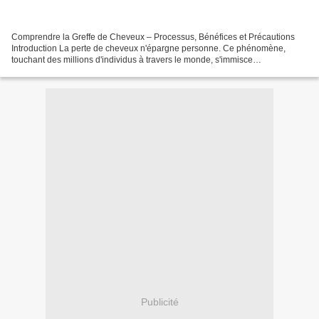
Comprendre la Greffe de Cheveux – Processus, Bénéfices et Précautions
Introduction La perte de cheveux n'épargne personne. Ce phénomène,
touchant des millions d'individus à travers le monde, s'immisce
insidieusement dans le quotidien et ébranle souvent...
Publicité