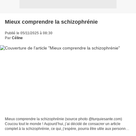
Mieux comprendre la schizophrénie
Publié le 05/11/2025 à 08:30
Par
Céline
Mieux comprendre la schizophrénie (source photo @turquiesante.com)
Coucou tout le monde ! Aujourd’hui, j’ai décidé de consacrer un article
complet à la schizophrénie, ce qui, j’espère, pourra être utile aux personnes
ayant des proches atteints de cette...