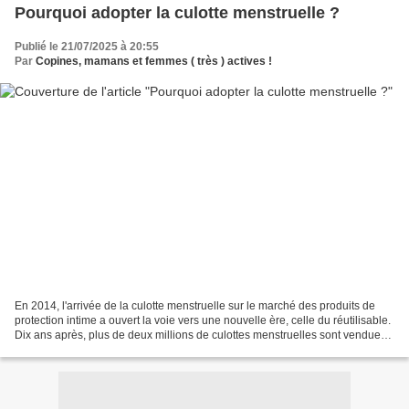
Pourquoi adopter la culotte menstruelle ?
Publié le 21/07/2025 à 20:55
Par
Copines, mamans et femmes ( très ) actives !
En 2014, l'arrivée de la culotte menstruelle sur le marché des produits de
protection intime a ouvert la voie vers une nouvelle ère, celle du réutilisable.
Dix ans après, plus de deux millions de culottes menstruelles sont vendues
chaque année en France,...