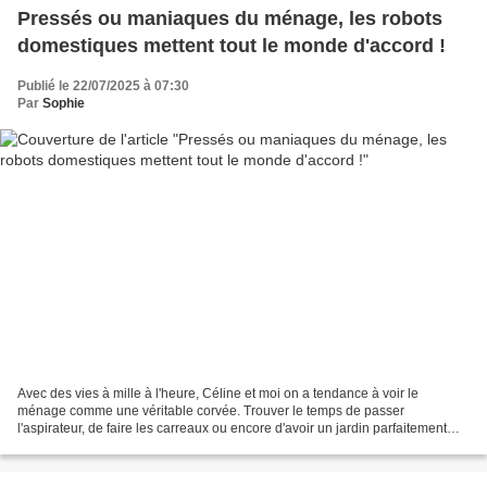
Pressés ou maniaques du ménage, les robots
domestiques mettent tout le monde d'accord !
Publié le 22/07/2025 à 07:30
Par
Sophie
Avec des vies à mille à l'heure, Céline et moi on a tendance à voir le
ménage comme une véritable corvée. Trouver le temps de passer
l'aspirateur, de faire les carreaux ou encore d'avoir un jardin parfaitement
entretenu, tout en essayant d'être efficaces...