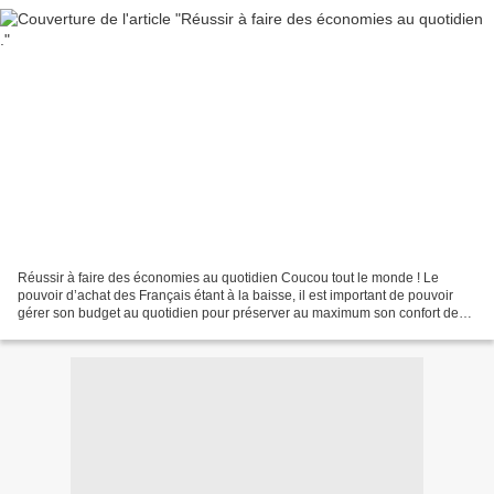
Réussir à faire des économies au quotidien Coucou tout le monde ! Le
pouvoir d’achat des Français étant à la baisse, il est important de pouvoir
gérer son budget au quotidien pour préserver au maximum son confort de
vie tout en préparant son avenir....