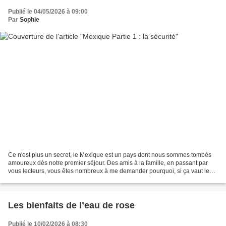
Publié le 04/05/2026 à 09:00
Par
Sophie
Ce n'est plus un secret, le Mexique est un pays dont nous sommes tombés
amoureux dès notre premier séjour. Des amis à la famille, en passant par
vous lecteurs, vous êtes nombreux à me demander pourquoi, si ça vaut le
coup ( et le coût) et si c'est safe...
Les bienfaits de l’eau de rose
Publié le 10/02/2026 à 08:30