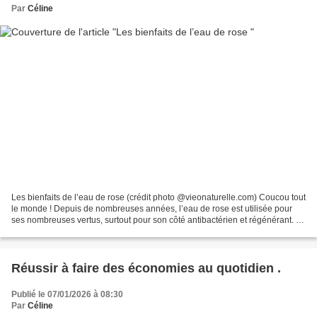
Par
Céline
Les bienfaits de l’eau de rose (crédit photo @vieonaturelle.com) Coucou tout
le monde ! Depuis de nombreuses années, l’eau de rose est utilisée pour
ses nombreuses vertus, surtout pour son côté antibactérien et régénérant. Je
vous en parle le temps d'un...
Réussir à faire des économies au quotidien .
Publié le 07/01/2026 à 08:30
Par
Céline