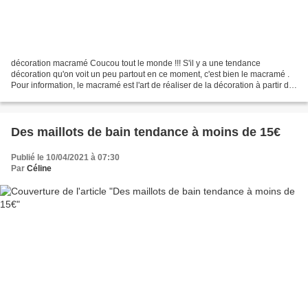
décoration macramé Coucou tout le monde !!! S'il y a une tendance
décoration qu'on voit un peu partout en ce moment, c'est bien le macramé .
Pour information, le macramé est l'art de réaliser de la décoration à partir de
fils avec lesquels on va réaliser...
Des maillots de bain tendance à moins de 15€
Publié le 10/04/2021 à 07:30
Par
Céline