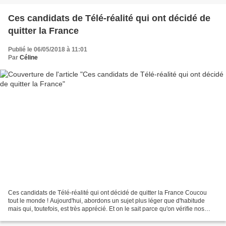
Ces candidats de Télé-réalité qui ont décidé de
quitter la France
Publié le 06/05/2018 à 11:01
Par
Céline
Ces candidats de Télé-réalité qui ont décidé de quitter la France Coucou
tout le monde ! Aujourd'hui, abordons un sujet plus léger que d'habitude
mais qui, toutefois, est très apprécié. Et on le sait parce qu'on vérifie nos
statistiques grâce à Google...