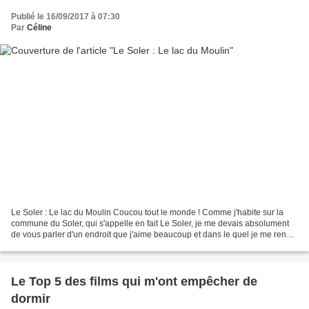
Publié le 16/09/2017 à 07:30
Par
Céline
Le Soler : Le lac du Moulin Coucou tout le monde ! Comme j'habite sur la
commune du Soler, qui s'appelle en fait Le Soler, je me devais absolument
de vous parler d'un endroit que j'aime beaucoup et dans le quel je me rends
de façon régulière avec mes...
Le Top 5 des films qui m'ont empêcher de
dormir