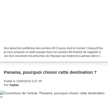
Nos peluches préférées des années 80 Coucou tout le monde !! Aujourd'hui
je vous propose un petit voyage dans les années 80 histoire de rappeler à
vos bon souvenirs les peluches de l'époque qui resteront à jamais dans nos
cœurs. C'est en rangeant les...
Panama, pourquoi choisir cette destination ?
Publié le 12/05/2018 à 07:30
Par
Sophie