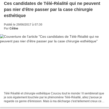
Ces candidates de Télé-Réalité qui ne peuvent
pas nier d'être passer par la case chirurgie
esthétique
Publié le 29/06/2017 à 07:30
Par
Céline
Télé Réalité et chirurgie esthétique Coucou tout le monde ! Il semblerait que
je sois également touchée par le phénomène Télé-Réalité, allez j'avoue je
regarde ce genre d'émission. Mais à ma décharge c'est tellement creux ce
genre de programme que cela...