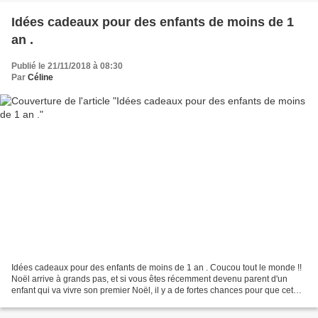
Idées cadeaux pour des enfants de moins de 1
an .
Publié le 21/11/2018 à 08:30
Par
Céline
Idées cadeaux pour des enfants de moins de 1 an . Coucou tout le monde !!
Noël arrive à grands pas, et si vous êtes récemment devenu parent d'un
enfant qui va vivre son premier Noël, il y a de fortes chances pour que cet
article vous intéresse. Et ça...