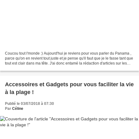
Coucou tout l'monde :) Aujourd'hui je reviens pour vous parler du Panama ,
parce qu'on en revient tout juste et je pense qu'il faut que je le fasse tant que
tout est clair dans ma tête. J'ai donc entamé la rédaction d'articles sur les
hôtels, les transports,...
Accessoires et Gadgets pour vous faciliter la vie
à la plage !
Publié le 03/07/2018 à 07:30
Par
Céline