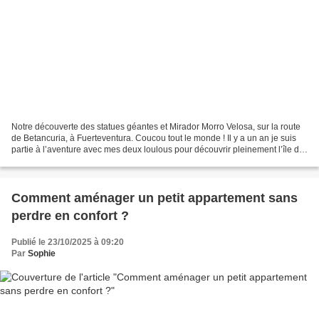
Notre découverte des statues géantes et Mirador Morro Velosa, sur la route
de Betancuria, à Fuerteventura. Coucou tout le monde ! Il y a un an je suis
partie à l’aventure avec mes deux loulous pour découvrir pleinement l’île de
Fuerteventura. Bien entendu,...
Comment aménager un petit appartement sans
perdre en confort ?
Publié le 23/10/2025 à 09:20
Par
Sophie