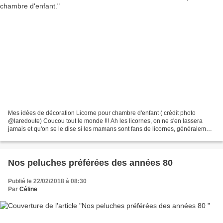
Mes idées de décoration Licorne pour chambre d'enfant ( crédit photo
@laredoute) Coucou tout le monde !!! Ah les licornes, on ne s'en lassera
jamais et qu'on se le dise si les mamans sont fans de licornes, généralement
les enfants en sont encore plus...
Nos peluches préférées des années 80
Publié le 22/02/2018 à 08:30
Par
Céline