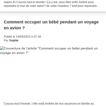
siapoc.fr) Coucou tout le monde ! Ça y est, vous êtes enfin motivé pour
repeindre le mur de votre salon? de votre chambre ? bref pour repeindre
une pièce de votre habitation?! Si c’est...
Comment occuper un bébé pendant un voyage
en avion ?
Publié le 14/05/2023 à 07:30
Par
Sophie
Coucou tout l'monde :) Me voilà rentrée de nos vacances en famille au