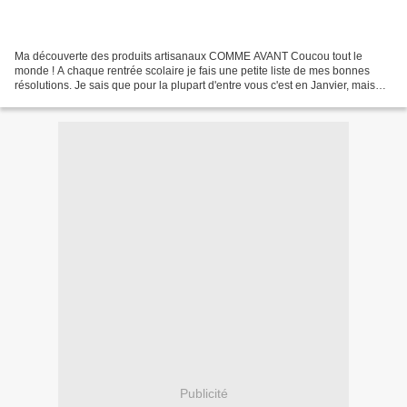
Ma découverte des produits artisanaux COMME AVANT Coucou tout le
monde ! A chaque rentrée scolaire je fais une petite liste de mes bonnes
résolutions. Je sais que pour la plupart d'entre vous c'est en Janvier, mais
pour moi c'est à la rentrée. C'est...
Publicité