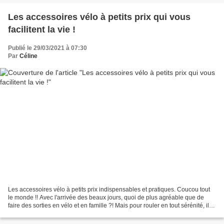
Les accessoires vélo à petits prix qui vous
facilitent la vie !
Publié le 29/03/2021 à 07:30
Par
Céline
Les accessoires vélo à petits prix indispensables et pratiques. Coucou tout
le monde !! Avec l'arrivée des beaux jours, quoi de plus agréable que de
faire des sorties en vélo et en famille ?! Mais pour rouler en tout sérénité, il
est important de bien...