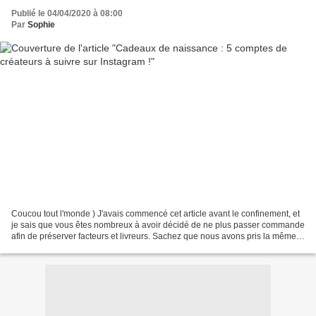
Publié le 04/04/2020 à 08:00
Par
Sophie
Coucou tout l'monde ) J'avais commencé cet article avant le confinement, et
je sais que vous êtes nombreux à avoir décidé de ne plus passer commande
afin de préserver facteurs et livreurs. Sachez que nous avons pris la même
décisions MAIS nous continuons...