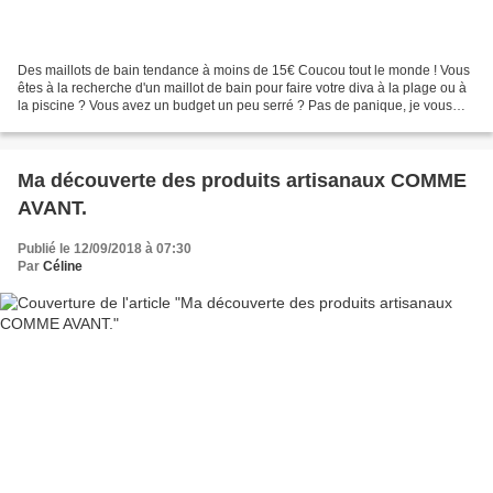
Des maillots de bain tendance à moins de 15€ Coucou tout le monde ! Vous
êtes à la recherche d'un maillot de bain pour faire votre diva à la plage ou à
la piscine ? Vous avez un budget un peu serré ? Pas de panique, je vous
propose une chouette sélection...
Ma découverte des produits artisanaux COMME
AVANT.
Publié le 12/09/2018 à 07:30
Par
Céline