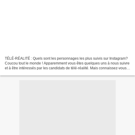
TÉLÉ-RÉALITÉ : Quels sont les personnages les plus suivis sur Instagram?
Coucou tout le monde ! Apparemment vous êtes quelques uns à nous suivre
et à être intéressés par les candidats de télé-réalité. Mais connaissez-vous
les plus populaires sur Instagram...