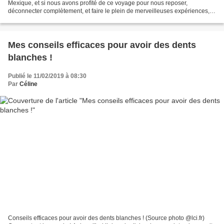
Mexique, et si nous avons profité de ce voyage pour nous reposer,
déconnecter complètement, et faire le plein de merveilleuses expériences,
ce voyage m'a aussi donné de nouvelles idées...
Mes conseils efficaces pour avoir des dents
blanches !
Publié le 11/02/2019 à 08:30
Par
Céline
Conseils efficaces pour avoir des dents blanches ! (Source photo @lci.fr)