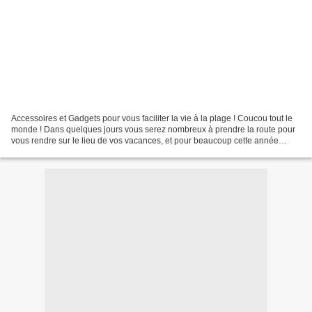
Accessoires et Gadgets pour vous faciliter la vie à la plage ! Coucou tout le
monde ! Dans quelques jours vous serez nombreux à prendre la route pour
vous rendre sur le lieu de vos vacances, et pour beaucoup cette année
encore la plage sera la destination...