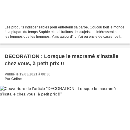
Les produits indispensables pour entretenir sa barbe. Coucou tout le monde
! La plupart du temps Sophie et moi traitons des sujets qui intéressent plus
les femmes que les hommes. Mais aujourd'hui j’ai eu envie de casser cette
routine en rédigeant un article...
DECORATION : Lorsque le macramé s'installe
chez vous, à petit prix !!
Publié le 19/03/2021 à 08:30
Par
Céline