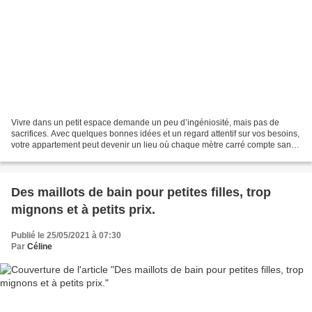
Vivre dans un petit espace demande un peu d’ingéniosité, mais pas de
sacrifices. Avec quelques bonnes idées et un regard attentif sur vos besoins,
votre appartement peut devenir un lieu où chaque mètre carré compte sans
jamais donner l’impression de manquer...
Des maillots de bain pour petites filles, trop
mignons et à petits prix.
Publié le 25/05/2021 à 07:30
Par
Céline