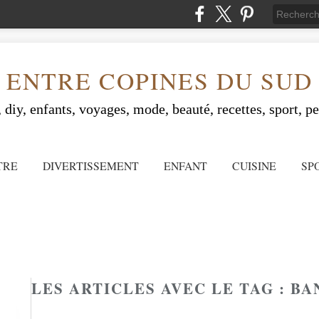
ENTRE COPINES DU SUD
 diy, enfants, voyages, mode, beauté, recettes, sport, peo
TRE
DIVERTISSEMENT
ENFANT
CUISINE
SP
LES ARTICLES AVEC LE TAG : B