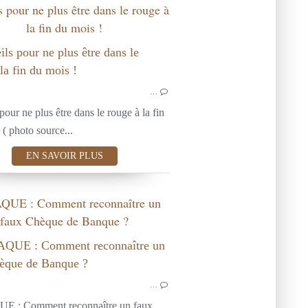
 pour ne plus être dans le rouge à
la fin du mois !
MAISON
BANQUE
…
pour ne plus être dans le rouge à la fin
 ( photo source...
EN SAVOIR PLUS
UE : Comment reconnaître un
faux Chèque de Banque ?
MAISON
BANQUE
IMMOBILIER
…
 : Comment reconnaître un faux