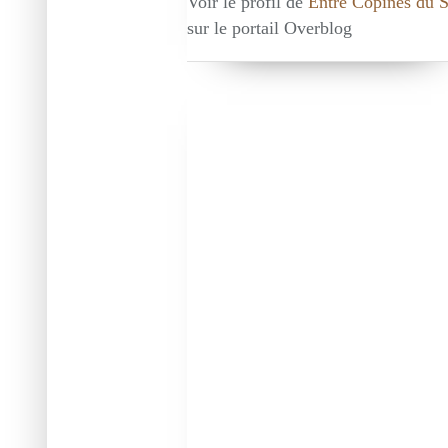
Voir le profil de
Entre Copines du 
sur le portail Overblog