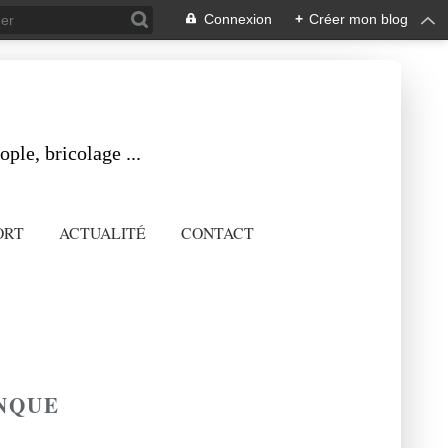
Connexion
+
Créer mon blog
ple, bricolage ...
ORT
ACTUALITÉ
CONTACT
ANQUE