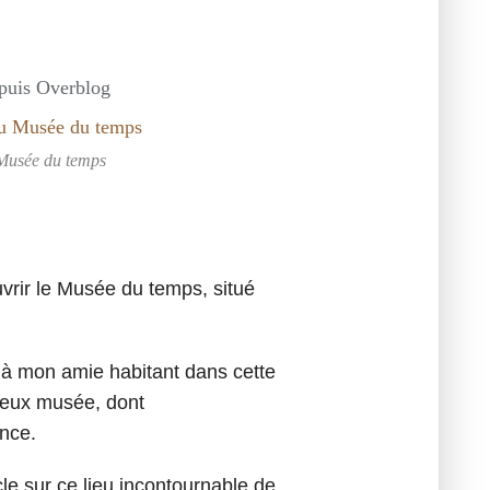
epuis Overblog
usée du temps
uvrir le Musée du temps, situé
u à mon amie habitant dans cette
ameux musée, dont
ence.
cle sur ce lieu incontournable de