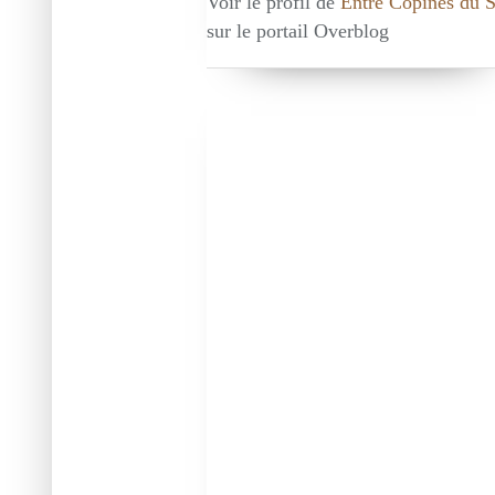
Voir le profil de
Entre Copines du 
sur le portail Overblog