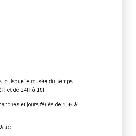
ges, puisque le musée du Temps
12H et de 14H à 18H
manches et jours fériés de 10H à
 à 4€