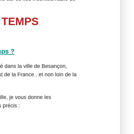
 TEMPS
mps ?
é dans la ville de Besançon,
de la France , et non loin de la
ille, je vous donne les
 précis :