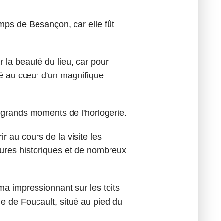
mps de Besançon, car elle fût
 la beauté du lieu, car pour
lé au cœur d'un magnifique
 grands moments de l'horlogerie.
r au cours de la visite les
tures historiques et de nombreux
a impressionnant sur les toits
ule de Foucault, situé au pied du