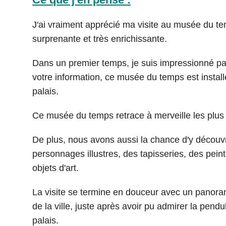
J'ai vraiment apprécié ma visite au musée du te
surprenante et très enrichissante.
Dans un premier temps, je suis impressionné par
votre information, ce musée du temps est instal
palais.
Ce musée du temps retrace à merveille les plus
De plus, nous avons aussi la chance d'y découvri
personnages illustres, des tapisseries, des pein
objets d'art.
La visite se termine en douceur avec un panoram
de la ville, juste après avoir pu admirer la pend
palais.