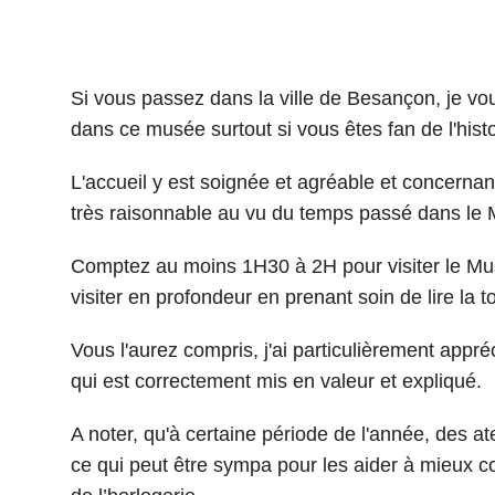
Si vous passez dans la ville de Besançon, je vou
dans ce musée surtout si vous êtes fan de l'histo
L'accueil y est soignée et agréable et concernant 
très raisonnable au vu du temps passé dans le
Comptez au moins 1H30 à 2H pour visiter le Mus
visiter en profondeur en prenant soin de lire la t
Vous l'aurez compris, j'ai particulièrement appr
qui est correctement mis en valeur et expliqué.
A noter, qu'à certaine période de l'année, des a
ce qui peut être sympa pour les aider à mieux co