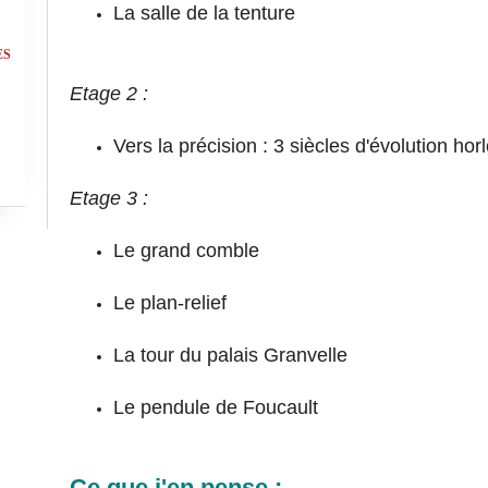
La salle de la tenture
ES
Etage 2 :
Vers la précision : 3 siècles d'évolution ho
Etage 3 :
Le grand comble
Le plan-relief
La tour du palais Granvelle
Le pendule de Foucault
Ce que j'en pense :