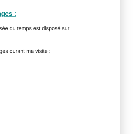
ages :
usée du temps est disposé sur
ges durant ma visite :