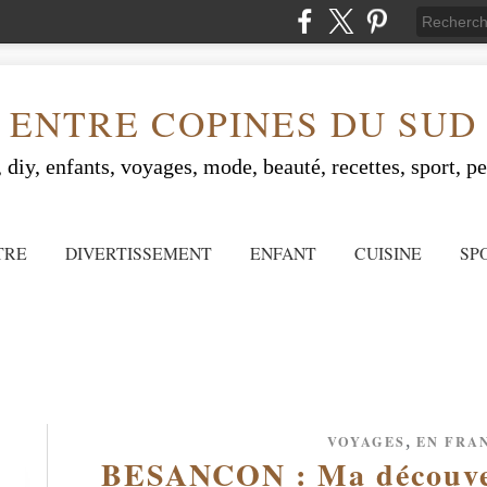
ENTRE COPINES DU SUD
 diy, enfants, voyages, mode, beauté, recettes, sport, peo
TRE
DIVERTISSEMENT
ENFANT
CUISINE
SP
,
VOYAGES
EN FRA
BESANCON : Ma découve