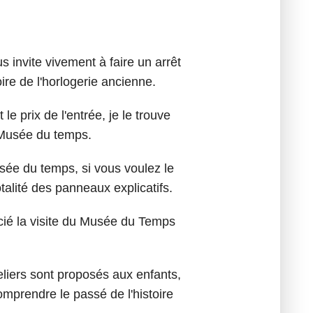
s invite vivement à faire un arrêt
ire de l'horlogerie ancienne.
le prix de l'entrée, je le trouve
 Musée du temps.
ée du temps, si vous voulez le
otalité des panneaux explicatifs.
écié la visite du Musée du Temps
teliers sont proposés aux enfants,
mprendre le passé de l'histoire