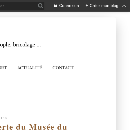
Connexion
+
Créer mon blog
ple, bricolage ...
ORT
ACTUALITÉ
CONTACT
NCE
rte du Musée du