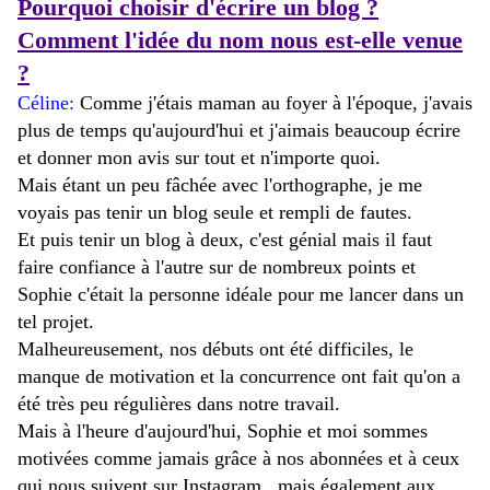
Pourquoi choisir d'écrire un blog ?
Comment l'idée du nom nous est-elle venue
?
Céline:
Comme j'étais maman au foyer à l'époque, j'avais
plus de temps qu'aujourd'hui et j'aimais beaucoup écrire
et donner mon avis sur tout et n'importe quoi.
Mais étant un peu fâchée avec l'orthographe, je me
voyais pas tenir un blog seule et rempli de fautes.
Et puis tenir un blog à deux, c'est génial mais il faut
faire confiance à l'autre sur de nombreux points et
Sophie c'était la personne idéale pour me lancer dans un
tel projet.
Malheureusement, nos débuts ont été difficiles, le
manque de motivation et la concurrence ont fait qu'on a
été très peu régulières dans notre travail.
Mais à l'heure d'aujourd'hui, Sophie et moi sommes
motivées comme jamais grâce à nos abonnées et à ceux
qui
nous
suivent sur Instagram, mais également aux