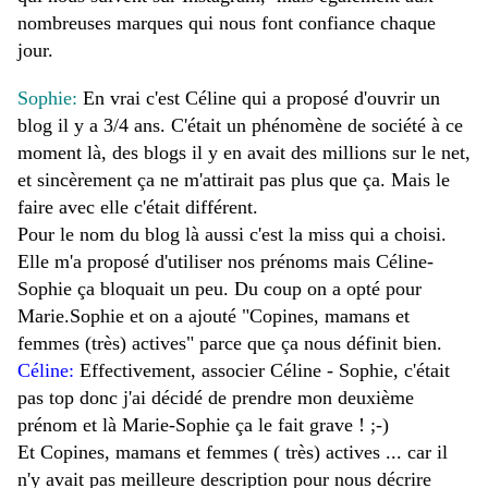
nombreuses marques qui nous font confiance chaque
jour.
Sophie:
En vrai c'est Céline qui a proposé d'ouvrir un
blog il y a 3/4 ans. C'était un phénomène de société à ce
moment là, des blogs il y en avait des millions sur le net,
et sincèrement ça ne m'attirait pas plus que ça. Mais le
faire avec elle c'était différent.
Pour le nom du blog là aussi c'est la miss qui a choisi.
Elle m'a proposé d'utiliser nos prénoms mais Céline-
Sophie ça bloquait un peu. Du coup on a opté pour
Marie.Sophie et on a ajouté "Copines, mamans et
femmes (très) actives" parce que ça nous définit bien.
Céline:
E
ffectivement, associer Céline - Sophie, c'était
pas top donc j'ai décidé de prendre mon deuxième
prénom et là Marie-Sophie ça le fait grave ! ;-)
Et Copines, mamans et femmes ( très) actives ... car il
n'y avait pas meilleure description pour nous décrire