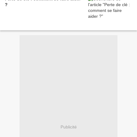
?
Publicité