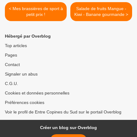
< Mes brassières de sport à
Salade de fruits Mangue -
petit prix !
Kiwi - Banane gourmande >
Hébergé par Overblog
Top articles
Pages
Contact
Signaler un abus
C.G.U.
Cookies et données personnelles
Préférences cookies
Voir le profil de Entre Copines du Sud sur le portail Overblog
Créer un blog sur Overblog