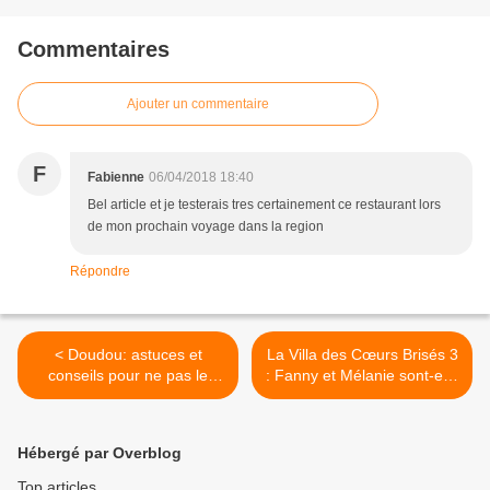
Commentaires
Ajouter un commentaire
F
Fabienne
06/04/2018 18:40
Bel article et je testerais tres certainement ce restaurant lors
de mon prochain voyage dans la region
Répondre
< Doudou: astuces et
La Villa des Cœurs Brisés 3
conseils pour ne pas le
: Fanny et Mélanie sont-elle
perdre !
toujours en couple ? >
Hébergé par Overblog
Top articles