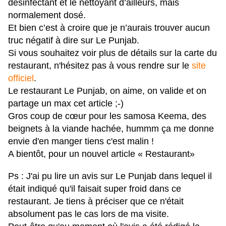
désinfectant et le nettoyant d’ailleurs, mais
normalement dosé.
Et bien c’est à croire que je n’aurais trouver aucun
truc négatif à dire sur Le Punjab.
Si vous souhaitez voir plus de détails sur la carte du
restaurant, n'hésitez pas à vous rendre sur le
site
officiel
.
Le restaurant Le Punjab, on aime, on valide et on
partage un max cet article ;-)
Gros coup de
cœur
pour les samosa Keema, des
beignets à la viande hachée, hummm ça me donne
envie d'en manger tiens c'est malin !
A bientôt, pour un nouvel article « Restaurant»
Ps : J'ai pu lire un avis sur Le Punjab dans lequel il
était indiqué qu'il faisait super froid dans ce
restaurant. Je tiens à préciser que ce n'était
absolument pas le cas lors de ma visite.