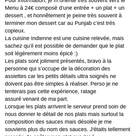
Pour information, je m’oriente très souvent vers le
Menu à 24€ composé d’une entrée + un plat + un
dessert , et honnêtement je peine très souvent à
terminer mon dessert car au Punjab c’est très
copieux.
La cuisine Indienne est une cuisine relevée, mais
sachez qu’il est possible de demander que le plat
soit légèrement moins épicé :)
Les plats sont joliment présentés, bravo à la
personne qui s’occupe de la décoration des
assiettes car les petits détails ultra soignés ne
doivent pas être simples à réaliser. Perso je ne
tenterais pas cette expérience, ratage
assuré venant de ma part.
Lorsque les plats arrivent le serveur prend soin de
nous donner le détail de nos plats mais surtout la
composition des sauces mais désolée je me
souviens plus du nom des sauces. J'étaits tellement