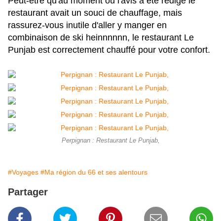
Peut-être qu'au moment où l'avis a été rédigé le
restaurant avait un souci de chauffage, mais
rassurez-vous inutile d'aller y manger en
combinaison de ski heinnnnnn, le restaurant Le
Punjab est correctement chauffé pour votre confort.
Perpignan : Restaurant Le Punjab,
#Voyages
#Ma région du 66 et ses alentours
Partager