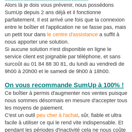
Alors là je dois vous prévenir, nous possédons
SumUp depuis 2 ans déjà et il fonctionne
parfaitement. Il est arrivé une fois que la connexion
entre le boîtier et l'application ne se fasse pas, mais
un petit tour dans
le centre d'assistance
a suffit à
nous apporter une solution.
Si aucune solution n'est disponible en ligne le
service client est joignable par téléphone, et sans
surcoût au
01 84 88 30 81, d
u lundi au vendredi de
9h00 à 20h00 et l
e samedi de 9h00 à 18h00.
On vous recommande SumUp à 100% !
Ce boîtier à permis d'augmenter nos ventes puisque
nous sommes désormais en mesure d'accepter tous
les moyens de paiement.
C'est un outil
peu cher à l'achat
, sûr, fiable et ultra
facile à utiliser ce qui le rend vite indispensable. Et
pendant les périodes d'inactivité cela ne nous coûte