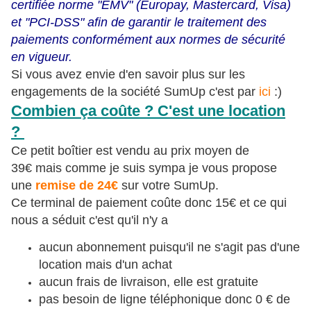
certifiée norme "EMV" (Europay, Mastercard, Visa)
et "PCI-DSS" afin de garantir le traitement des
paiements conformément aux normes de sécurité
en vigueur.
Si vous avez envie d'en savoir plus sur les
engagements de la société SumUp c'est par
ici
:)
Combien ça coûte ? C'est une location
?
Ce petit boîtier est vendu au prix moyen de
39€ mais comme je suis sympa je vous propose
une
remise de 24€
sur votre SumUp.
Ce terminal de paiement coûte donc 15€ et ce qui
nous a séduit c'est qu'il n'y a
aucun abonnement puisqu'il ne s'agit pas d'une
location mais d'un achat
aucun frais de livraison, elle est gratuite
pas besoin de ligne téléphonique donc 0 € de