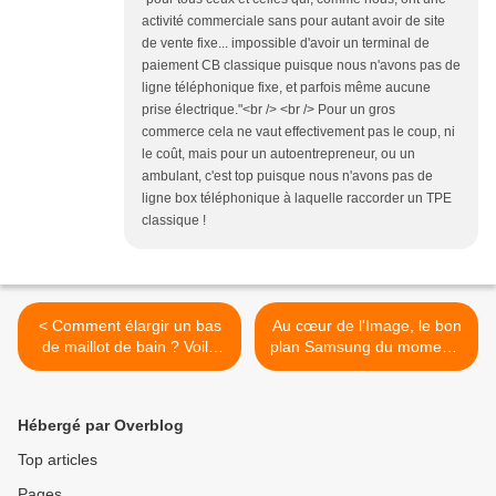
activité commerciale sans pour autant avoir de site
de vente fixe... impossible d'avoir un terminal de
paiement CB classique puisque nous n'avons pas de
ligne téléphonique fixe, et parfois même aucune
prise électrique."<br /> <br /> Pour un gros
commerce cela ne vaut effectivement pas le coup, ni
le coût, mais pour un autoentrepreneur, ou un
ambulant, c'est top puisque nous n'avons pas de
ligne box téléphonique à laquelle raccorder un TPE
classique !
< Comment élargir un bas
Au cœur de l'Image, le bon
de maillot de bain ? Voilà
plan Samsung du moment !
l'astuce qu'il vous faut...
>
Hébergé par Overblog
Top articles
Pages