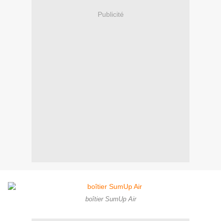
Publicité
boîtier SumUp Air