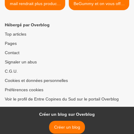
mail rendrait plus productif
BeGummy et on vous offre
et serait bon pour la
20% de réduction :) >
planète...
Hébergé par Overblog
Top articles
Pages
Contact
Signaler un abus
C.G.U.
Cookies et données personnelles
Préférences cookies
Voir le profil de Entre Copines du Sud sur le portail Overblog
Créer un blog sur Overblog
Créer un blog