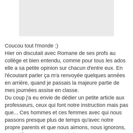
Coucou tout l'monde :)
Hier on discutait avec Romane de ses profs au
collège et bien entendu, comme pour tous les ados
elle a sa petite opinion sur chacun d'entre eux. En
l'écoutant parler ça m'a renvoyée quelques années
en arrière, quand je passais la majeure partie de
mes journées assise en classe.
Du coup j'a eu envie de dédier un petite article aux
professeurs, ceux qui font notre instruction mais pas
que... Ces hommes et ces femmes avec qui nous
passons presque plus de temps qu'avec notre
propre parents et que nous aimons, nous ignorons,