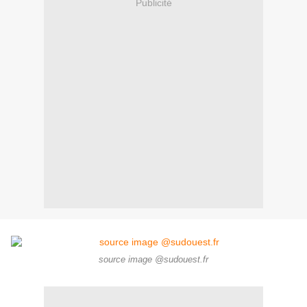
Publicité
source image @sudouest.fr