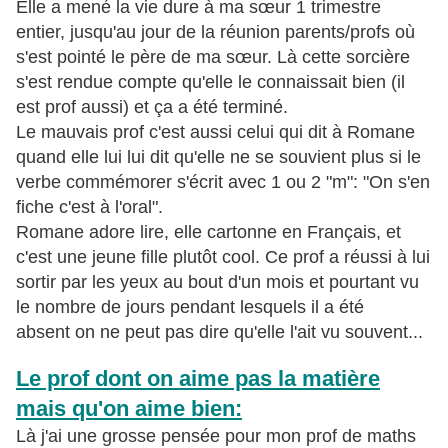
Elle a mené la vie dure à ma sœur 1 trimestre
entier, jusqu'au jour de la réunion parents/profs où
s'est pointé le père de ma sœur. Là cette sorcière
s'est rendue compte qu'elle le connaissait bien (il
est prof aussi) et ça a été terminé.
Le mauvais prof c'est aussi celui qui dit à Romane
quand elle lui lui dit qu'elle ne se souvient plus si le
verbe commémorer s'écrit avec 1 ou 2 "m": "On s'en
fiche c'est à l'oral".
Romane adore lire, elle cartonne en Français, et
c'est une jeune fille plutôt cool. Ce prof a réussi à lui
sortir par les yeux au bout d'un mois et pourtant vu
le nombre de jours pendant lesquels il a été
absent on ne peut pas dire qu'elle l'ait vu souvent...
Le prof dont on aime pas la matière
mais qu'on aime bien:
Là j'ai une grosse pensée pour mon prof de maths