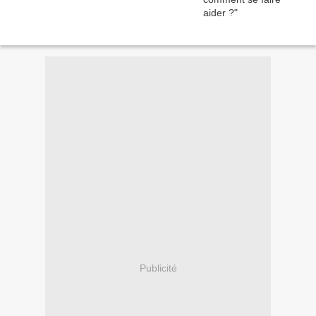
Publicité