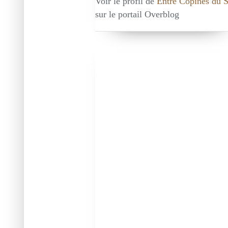
Voir le profil de
Entre Copines du 
sur le portail Overblog