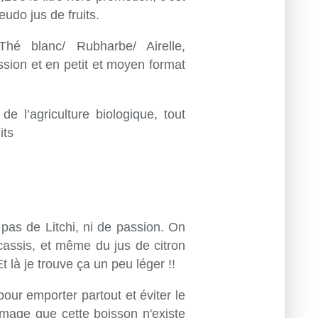
udo jus de fruits.
hé blanc/ Rubharbe/ Airelle,
sion et en petit et moyen format
 de l’agriculture biologique, tout
its
 pas de Litchi, ni de passion. On
cassis, et même du jus de citron
t là je trouve ça un peu léger !!
pour emporter partout et éviter le
mmage que cette boisson n'existe