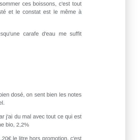
nsommer ces boissons, c'est tout
sté et le constat est le même à
squ'une carafe d'eau me suffit
bien dosé, on sent bien les notes
el.
r j'ai du mal avec tout ce qui est
ne bio, 2,2%
,20€ le litre hors promotion, c'est