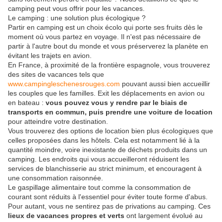
camping peut vous offrir pour les vacances.
Le camping : une solution plus écologique ?
Partir en camping est un choix écolo qui porte ses fruits dès le
moment où vous partez en voyage. Il n'est pas nécessaire de
partir à l'autre bout du monde et vous préserverez la planète en
évitant les trajets en avion.
En France, à proximité de la frontière espagnole, vous trouverez
des sites de vacances tels que
www.campingleschenesrouges.com
pouvant aussi bien accueillir
les couples que les familles. Exit les déplacements en avion ou
en bateau :
vous pouvez vous y rendre par le biais de
transports en commun, puis prendre une voiture de location
pour atteindre votre destination.
Vous trouverez des options de location bien plus écologiques que
celles proposées dans les hôtels. Cela est notamment lié à la
quantité moindre, voire inexistante de déchets produits dans un
camping. Les endroits qui vous accueilleront réduisent les
services de blanchisserie au strict minimum, et encouragent à
une consommation raisonnée.
Le gaspillage alimentaire tout comme la consommation de
courant sont réduits à l'essentiel pour éviter toute forme d'abus.
Pour autant, vous ne sentirez pas de privations au camping. Ces
lieux de vacances propres et verts
ont largement évolué au