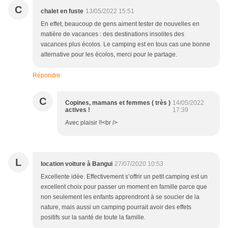
C
chalet en fuste
13/05/2022 15:51
En effet, beaucoup de gens aiment tester de nouvelles en
matière de vacances : des destinations insolites des
vacances plus écolos. Le camping est en tous cas une bonne
alternative pour les écolos, merci pour le partage.
Répondre
C
Copines, mamans et femmes ( très )
14/05/2022
actives !
17:39
Avec plaisir !!<br />
L
location voiture à Bangui
27/07/2020 10:53
Excellente idée. Effectivement s’offrir un petit camping est un
excellent choix pour passer un moment en famille parce que
non seulement les enfants apprendront à se soucier de la
nature, mais aussi un camping pourrait avoir des effets
positifs sur la santé de toute la famille.