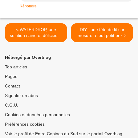
Répondre
< WATERDROP, une
DIY : une tête de lit sur
solution saine et délicieuse
mesure à tout petit prix >
pour vous aider à boire plus
d'eau !
Hébergé par Overblog
Top articles
Pages
Contact
Signaler un abus
C.G.U.
Cookies et données personnelles
Préférences cookies
Voir le profil de Entre Copines du Sud sur le portail Overblog