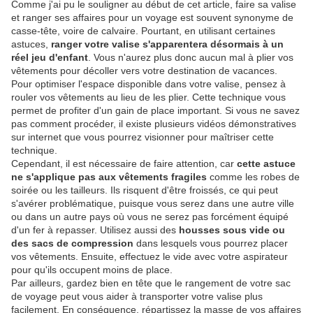
Comme j'ai pu le souligner au début de cet article, faire sa valise
et ranger ses affaires pour un voyage est souvent synonyme de
casse-tête, voire de calvaire. Pourtant, en utilisant certaines
astuces,
ranger votre valise s'apparentera désormais à un
réel jeu d'enfant
. Vous n'aurez plus donc aucun mal à plier vos
vêtements pour décoller vers votre destination de vacances.
Pour optimiser l'espace disponible dans votre valise, pensez à
rouler vos vêtements au lieu de les plier. Cette technique vous
permet de profiter d'un gain de place important. Si vous ne savez
pas comment procéder, il existe plusieurs vidéos démonstratives
sur internet que vous pourrez visionner pour maîtriser cette
technique.
Cependant, il est nécessaire de faire attention, car
cette astuce
ne s'applique pas aux vêtements fragiles
comme les robes de
soirée ou les tailleurs. Ils risquent d'être froissés, ce qui peut
s'avérer problématique, puisque vous serez dans une autre ville
ou dans un autre pays où vous ne serez pas forcément équipé
d'un fer à repasser. Utilisez aussi des
housses sous vide ou
des sacs de compression
dans lesquels vous pourrez placer
vos vêtements. Ensuite, effectuez le vide avec votre aspirateur
pour qu'ils occupent moins de place.
Par ailleurs, gardez bien en tête que le rangement de votre sac
de voyage peut vous aider à transporter votre valise plus
facilement. En conséquence, répartissez la masse de vos affaires