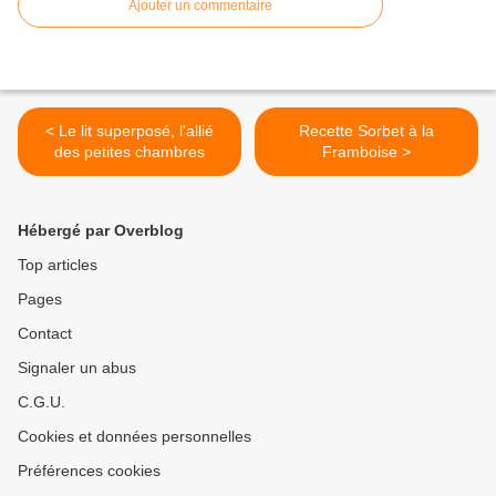
Ajouter un commentaire
< Le lit superposé, l'allié
Recette Sorbet à la
des petites chambres
Framboise >
Hébergé par Overblog
Top articles
Pages
Contact
Signaler un abus
C.G.U.
Cookies et données personnelles
Préférences cookies