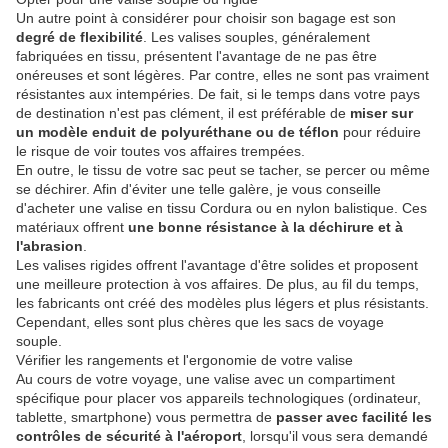
Un autre point à considérer pour choisir son bagage est son
degré de flexibilité
. Les valises souples, généralement
fabriquées en tissu, présentent l'avantage de ne pas être
onéreuses et sont légères. Par contre, elles ne sont pas vraiment
résistantes aux intempéries. De fait, si le temps dans votre pays
de destination n'est pas clément, il est préférable de
miser sur
un modèle enduit de polyuréthane ou de téflon
pour réduire
le risque de voir toutes vos affaires trempées.
En outre, le tissu de votre sac peut se tacher, se percer ou même
se déchirer. Afin d'éviter une telle galère, je vous conseille
d'acheter une valise en tissu Cordura ou en nylon balistique. Ces
matériaux offrent
une bonne résistance à la déchirure et à
l'abrasion
.
Les valises rigides offrent l'avantage d'être solides et proposent
une meilleure protection à vos affaires. De plus, au fil du temps,
les fabricants ont créé des modèles plus légers et plus résistants.
Cependant, elles sont plus chères que les sacs de voyage
souple.
Vérifier les rangements et l'ergonomie de votre valise
Au cours de votre voyage, une valise avec un compartiment
spécifique pour placer vos appareils technologiques (ordinateur,
tablette, smartphone) vous permettra de
passer avec facilité les
contrôles de sécurité à l'aéroport
, lorsqu'il vous sera demandé