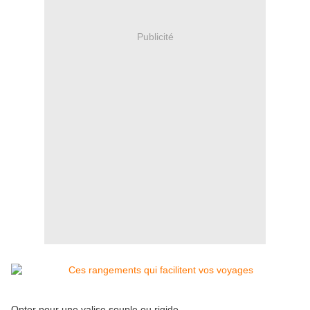
Publicité
Opter pour une valise souple ou rigide