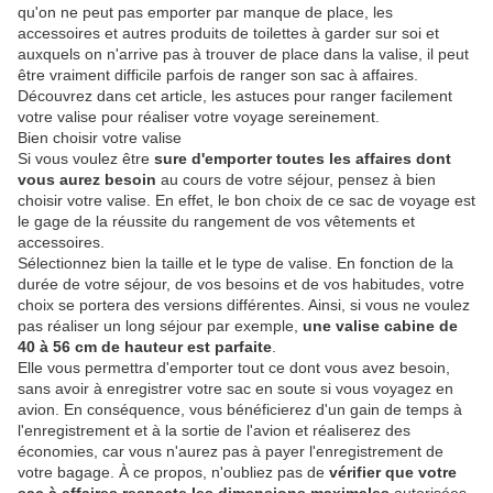
qu'on ne peut pas emporter par manque de place, les
accessoires et autres produits de toilettes à garder sur soi et
auxquels on n'arrive pas à trouver de place dans la valise, il peut
être vraiment difficile parfois de ranger son sac à affaires.
Découvrez dans cet article, les astuces pour ranger facilement
votre valise pour réaliser votre voyage sereinement.
Bien choisir votre valise
Si vous voulez être
sure d'emporter toutes les affaires dont
vous aurez besoin
au cours de votre séjour, pensez à bien
choisir votre valise. En effet, le bon choix de ce sac de voyage est
le gage de la réussite du rangement de vos vêtements et
accessoires.
Sélectionnez bien la taille et le type de valise. En fonction de la
durée de votre séjour, de vos besoins et de vos habitudes, votre
choix se portera des versions différentes. Ainsi, si vous ne voulez
pas réaliser un long séjour par exemple,
une valise cabine de
40 à 56 cm de hauteur est parfaite
.
Elle vous permettra d'emporter tout ce dont vous avez besoin,
sans avoir à enregistrer votre sac en soute si vous voyagez en
avion. En conséquence, vous bénéficierez d'un gain de temps à
l'enregistrement et à la sortie de l'avion et réaliserez des
économies, car vous n'aurez pas à payer l'enregistrement de
votre bagage. À ce propos, n'oubliez pas de
vérifier que votre