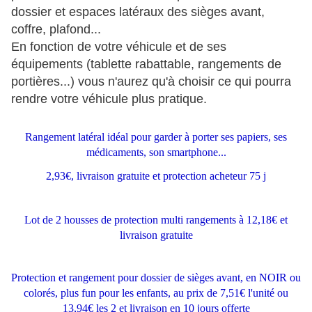
dossier et espaces latéraux des sièges avant,
coffre, plafond...
En fonction de votre véhicule et de ses
équipements (tablette rabattable, rangements de
portières...) vous n'aurez qu'à choisir ce qui pourra
rendre votre véhicule plus pratique.
Rangement latéral idéal pour garder à porter ses papiers, ses
médicaments, son smartphone...
2,93€, livraison gratuite et protection acheteur 75 j
Lot de 2 housses de protection multi rangements à 12,18€ et
livraison gratuite
Protection et rangement pour dossier de sièges avant, en NOIR ou
colorés, plus fun pour les enfants, au prix de 7,51€ l'unité ou
13,94€ les 2 et livraison en 10 jours offerte