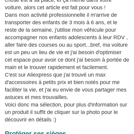
chose est à sa place, et ça même dans votre
voiture, alors cet article est fait pour vous !
Dans mon activité professionnelle il m'arrive de
transporter des enfants de 3 mois à 6 ans, et le
reste de la semaine, j'utilise mon véhicule pour
accompagner nos enfants adolescents à leur RDV ,
aller faire des courses ou au sport...bref, ma voiture
est un peu un lieu de vie et j'ai besoin d'optimiser
cet espace pour avoir ce dont j'ai besoin à portée de
main et le trouver rapidement et facilement.
C'est sur Aliexpress que j'ai trouvé un max
d'accessoires à petits prix et bien notés pour me
faciliter la vie, et j'ai eu envie de vous partager mes
astuces et mes trouvailles.
Voici donc ma sélection, pour plus d'information sur
un produit il suffit de cliquer sur la photo pour le
découvrir en détails :)
Protéger ses sièges