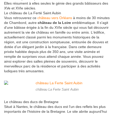
Elles résument à elles seules le génie des grands bâtisseurs des
XVe et XVIe siècles.
Le château de La Ferté Saint Aubin
Vous retrouverez ce
château vers Orléans
à moins de 30 minutes
de Chambord, autre
château de la Loire
emblématique. Il s'agit
d'une bâtisse érigée à la fin du XVIe siècle qui vous fait découvrir
autrement la vie de château en famille ou entre amis. L'édifice,
actuellement classé parmi les monuments historiques de la
région, est une construction somptueuse, entourée de douves et
dotée d'un élégant jardin à la française. Dans cette demeure
privée habitée depuis plus de 350 ans, une visite animée et
remplie de surprises vous attend chaque année. Vous pouvez
ainsi explorer des salles pleines de souvenirs, découvrir le
merveilleux parc de la résidence et participer à des activités
ludiques très amusantes.
château La Ferte Saint Aubin
Le château des ducs de Bretagne
Situé à Nantes, le château des ducs est l'un des reflets les plus
importants de l'histoire de la Bretagne. Le site abrite aujourd'hui