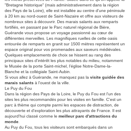
"Bretagne historique" (mais administrativement dans la région
des Pays de la Loire), elle est installée au centre d'une péninsule
à 20 km au nord-ouest de Saint-Nazaire et offre aux visiteurs de
nombreux sites à découvrir. Des marais salants aux remparts
fortifiés, en passant par le Parc naturel régional de Bière,
Guérande vous propose un voyage passionné au cœur de
différentes merveilles. Les magnifiques ruelles de cette oasis
entourée de remparts en granit sur 1500 mètres représentent un
espace original pour vos promenades aux saveurs médiévales.
Quelques emplacements de choix se hissent au rang des
principaux sites d'intérêt les plus notables du milieu, notamment
le Musée de la porte Saint-michel, l'église Notre-Dame-la-
Blanche et la collégiale Saint-Aubin.
Si vous allez à Guérande, ne manquez pas la
visite guidée des
marais salants
à l'ouest de la ville.
Le Puy du Fou
Dans la région des Pays de la Loire, le Puy du Fou est l'un des
sites les plus recommandés pour les visites en famille. C'est un
parc à thème qui compte parmi les espaces de distraction, de
découverte et d'exploration les plus attrayants de France. Il est
aujourd'hui classé comme le
meilleur parc d'attractions du
monde
.
Au Puy du Fou, tous les visiteurs sont embarqués dans un