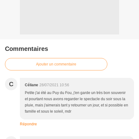
Commentaires
Ajouter un commentaire
C
Céliane
28/07/2021 10:56
Petite j'ai été au Puy du Fou, j'en garde un très bon souvenir
et pourtant nous avons regarder le spectacle du soir sous la
pluie, mais j'aimerais tant y retourner un jour, et si possible en
famille et sous le soleil, mdr
Répondre