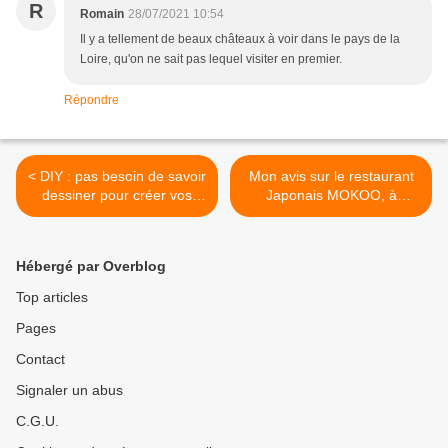
R
Romain
28/07/2021 10:54
Il y a tellement de beaux châteaux à voir dans le pays de la
Loire, qu'on ne sait pas lequel visiter en premier.
Répondre
< DIY : pas besoin de savoir
Mon avis sur le restaurant
dessiner pour créer vos
Japonais MOKOO, à
bocaux en verre
Aubière (63) >
personnalisés !
Hébergé par Overblog
Top articles
Pages
Contact
Signaler un abus
C.G.U.