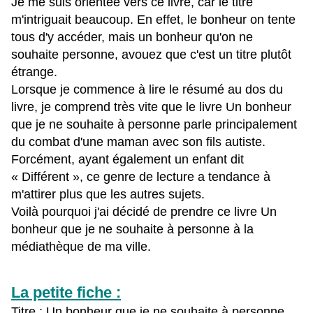
Je me suis orientée vers ce livre, car le titre
m'intriguait beaucoup. En effet, le bonheur on tente
tous d'y accéder, mais un bonheur qu'on ne
souhaite personne, avouez que c'est un titre plutôt
étrange.
Lorsque je commence à lire le résumé au dos du
livre, je comprend très vite que le livre Un bonheur
que je ne souhaite à personne parle principalement
du combat d'une maman avec son fils autiste.
Forcément, ayant également un enfant dit
« Différent », ce genre de lecture a tendance à
m'attirer plus que les autres sujets.
Voilà pourquoi j'ai décidé de prendre ce livre Un
bonheur que je ne souhaite à personne à la
médiathèque de ma ville.
La petite fiche :
Titre : Un bonheur que je ne souhaite à personne