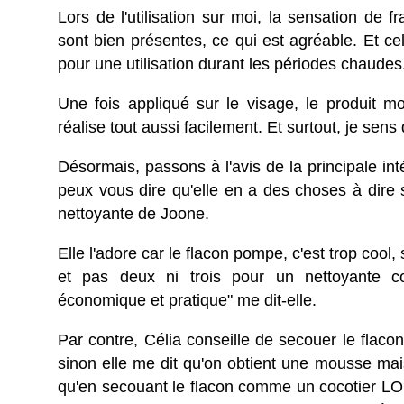
Lors de l'utilisation sur moi, la sensation de 
sont bien présentes, ce qui est agréable. Et ce
pour une utilisation durant les périodes chaudes
Une fois appliqué sur le visage, le produit m
réalise tout aussi facilement. Et surtout, je sen
Désormais, passons à l'avis de la principale int
peux vous dire qu'elle en a des choses à dire
nettoyante de Joone.
Elle l'adore car le flacon pompe, c'est trop cool, 
et pas deux ni trois pour un nettoyante c
économique et pratique" me dit-elle.
Par contre, Célia conseille de secouer le flaco
sinon elle me dit qu'on obtient une mousse mais
qu'en secouant le flacon comme un cocotier LO