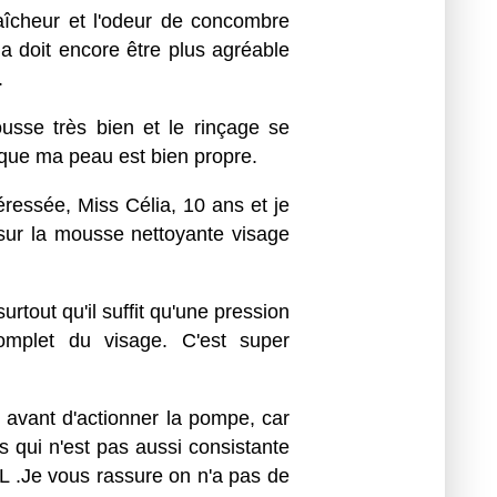
fraîcheur et l'odeur de concombre
la doit encore être plus agréable
.
ousse très bien et le rinçage se
s que ma peau est bien propre.
éressée, Miss Célia, 10 ans et je
 sur la mousse nettoyante visage
surtout qu'il suffit qu'une pression
omplet du visage. C'est super
n avant d'actionner la pompe, car
 qui n'est pas aussi consistante
L .Je vous rassure on n'a pas de