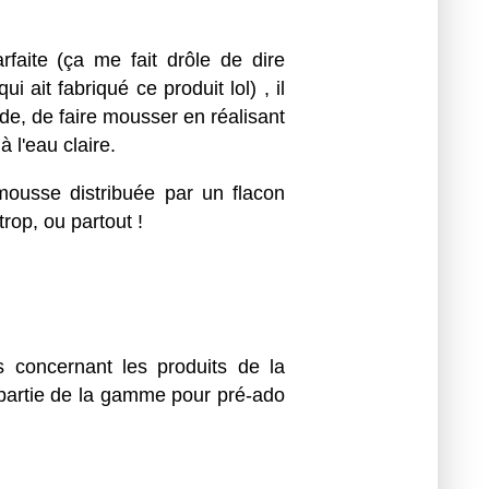
faite (ça me fait drôle de dire
 ait fabriqué ce produit lol) , il
ide, de faire mousser en réalisant
 l'eau claire.
 mousse distribuée par un flacon
rop, ou partout !
s concernant les produits de la
t partie de la gamme pour pré-ado