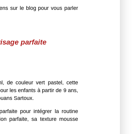
viens sur le blog pour vous parler
sage parfaite
 de couleur vert pastel, c
ette
r les enfants à partir de 9 ans,
Mouans Sartoux.
arfaite pour intégrer la routine
on parfaite, sa texture mousse