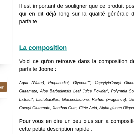
Il est important de souligner que ce produit 
qui en dit déjà long sur la qualité générale
parfaite.
La composition
Voici ce qu'on retrouve dans la composition 
parfaite Joone :
Aqua (Water), Propanediol, Glycerin**, Caprylyl/Capryl Glu
Glutamate, Aloe Barbadensis Leaf Juice Powder*, Polymnia Son
Extract*, Lactobacillus, Gluconolactone, Parfum (Fragrance),
Cocoyl Glutamate, Xanthan Gum, Citric Acid, Alpha-glucan Oligos
Pour vous en dire un peu plus sur la compositi
cette petite description rapide :