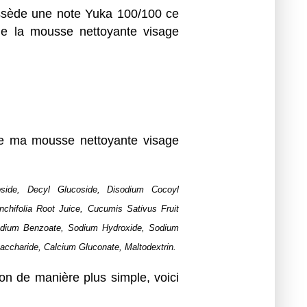
possède une note Yuka 100/100 ce
 de la mousse nettoyante visage
de ma mousse nettoyante visage
coside, Decyl Glucoside, Disodium Cocoyl
chifolia Root Juice, Cucumis Sativus Fruit
 Sodium Benzoate, Sodium Hydroxide, Sodium
accharide, Calcium Gluconate, Maltodextrin.
on de manière plus simple, voici