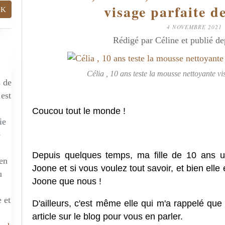
visage parfaite 
4 NOVEMBRE 2021
Rédigé par Céline et publié d
Célia , 10 ans teste la mousse nettoyante 
s de
 est
Coucou tout le monde !
ie
e
Depuis quelques temps, ma fille de 10 ans ut
 en
Joone et si vous voulez tout savoir, et bien elle
u
Joone que nous !
 et
D'ailleurs, c'est même elle qui m'a rappelé que
article sur le blog pour vous en parler.