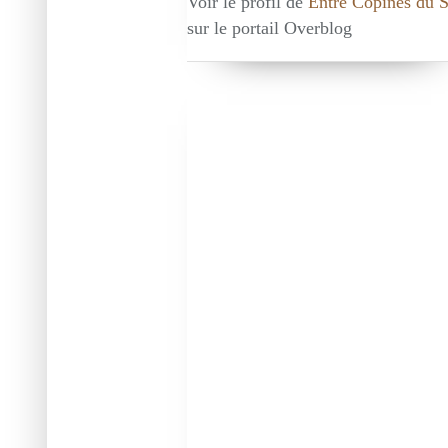
Voir le profil de
Entre Copines du 
sur le portail Overblog