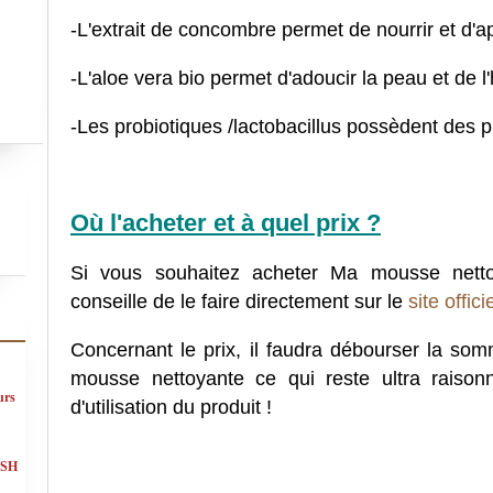
-L'extrait de concombre permet de nourrir et d'a
-L'aloe vera bio permet d'adoucir la peau et de l'
-Les probiotiques /lactobacillus possèdent des p
Où l'acheter et à quel prix ?
Si vous souhaitez acheter Ma mousse nettoy
conseille de le faire directement sur le
site offic
Concernant le prix, il faudra débourser la so
mousse nettoyante ce qui reste ultra raisonn
urs
d'utilisation du produit !
ASH