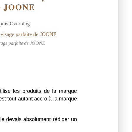
de JOONE
epuis Overblog
visage parfaite de JOONE
ilise les produits de la marque
 est tout autant accro à la marque
 je devais absolument rédiger un