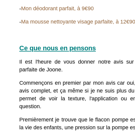
-
Mon déodorant parfait, à 9€90
-
Ma mousse nettoyante visage parfaite, à 12€9
Ce que nous en pensons
Il est l'heure de vous donner notre avis s
parfaite de Joone.
Commençons en premier par mon avis car oui, je
avis complet, et ça même si je ne suis plus d
permet de voir la texture, l'application ou e
question.
Premièrement je trouve que le flacon pompe est 
la vie des enfants, une pression sur la pompe est