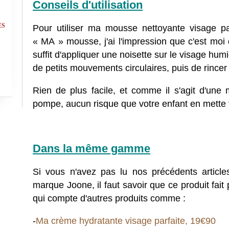
Conseils d'utilisation
ES
Pour utiliser ma mousse nettoyante visage par
« MA » mousse, j'ai l'impression que c'est moi qui
suffit d'appliquer une noisette sur le visage hum
de petits mouvements circulaires, puis de rincer à
Rien de plus facile, et comme il s'agit d'une
pompe, aucun risque que votre enfant en mette t
Dans la même gamme
Si vous n'avez pas lu nos précédents article
marque Joone, il faut savoir que ce produit fai
qui compte d'autres produits comme :
-
Ma crème hydratante visage parfaite, 19€90