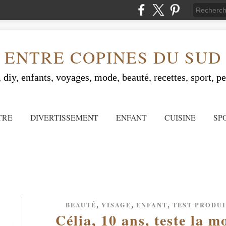
ENTRE COPINES DU SUD
 diy, enfants, voyages, mode, beauté, recettes, sport, peo
TRE
DIVERTISSEMENT
ENFANT
CUISINE
SP
,
,
,
BEAUTÉ
VISAGE
ENFANT
TEST PRODUI
Célia, 10 ans, teste la m