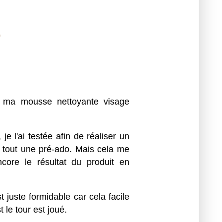
0
ur ma mousse nettoyante visage
 l'ai testée afin de réaliser un
u tout une pré-ado. Mais cela me
ncore le résultat du produit en
juste formidable car cela facile
 le tour est joué.