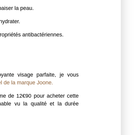
paiser la peau.
hydrater.
ropriétés antibactériennes.
ante visage parfaite, je vous
iel de la marque Joone.
mme de 12€90 pour acheter cette
able vu la qualité et la durée