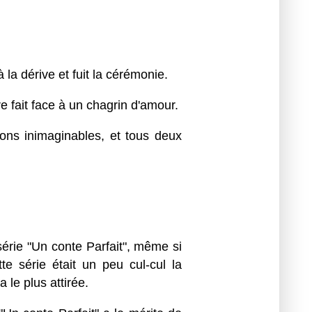
la dérive et fuit la cérémonie.
e fait face à un chagrin d'amour.
ions inimaginables, et tous deux
série "Un conte Parfait", même si
e série était un peu cul-cul la
 le plus attirée.