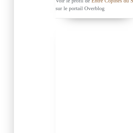
Voir le profil de
Entre Copines du 
sur le portail Overblog