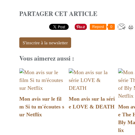
PARTAGER CET ARTICLE
Repost
0
S'inscrire à la newsletter
Vous aimerez aussi :
Mon avis sur le fil
Mon avis sur la séri
m Si tu m'écoutes s
e LOVE & DEATH
Mon avi
ur Netflix
e The 
Bly Ma
lix