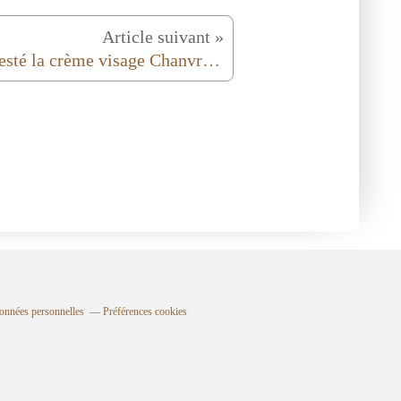
Article suivant »
J'ai testé la crème visage Chanvre , de Carrefour Soft
onnées personnelles
Préférences cookies