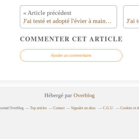
« Article précédent
J'ai testé et adopté l'évier à mains portatif autonome !
COMMENTER CET ARTICLE
Ajouter un commentaire
Hébergé par
Overblog
portail Overblog
Top articles
Contact
Signaler un abus
C.G.U.
Cookies et d