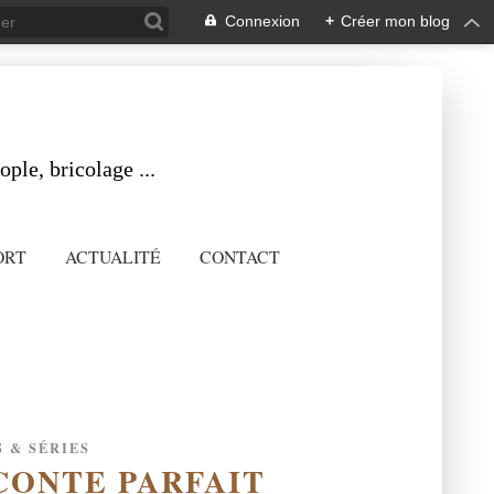
Connexion
+
Créer mon blog
ple, bricolage ...
ORT
ACTUALITÉ
CONTACT
 & SÉRIES
UN CONTE PARFAIT