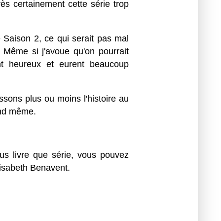
ès certainement cette série trop
e Saison 2, ce qui serait pas mal
. Même si j'avoue qu'on pourrait
ent heureux et eurent beaucoup
sons plus ou moins l'histoire au
uand même.
plus livre que série, vous pouvez
Elisabeth Benavent.