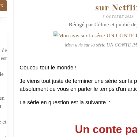
sur Netfli
8 OCTOBRE 2023
Rédigé par Céline et publié d
Mon avis sur la série UN CONTE PA
s de
 est
Coucou tout le monde !
ie
Je viens tout juste de terminer une série sur la p
e
absolument de vous en parler le temps d'un artic
 en
La série en question est la suivante :
u
 et
Un conte pa