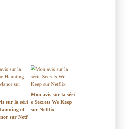
Mon avis sur la séri
s sur la séri
e Secrets We Keep
Haunting of
sur Netflix
nor sur Netf