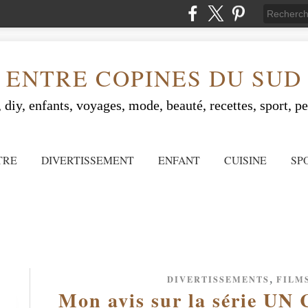
ENTRE COPINES DU SUD
 diy, enfants, voyages, mode, beauté, recettes, sport, peo
TRE
DIVERTISSEMENT
ENFANT
CUISINE
SP
,
DIVERTISSEMENTS
FILMS
Mon avis sur la série 