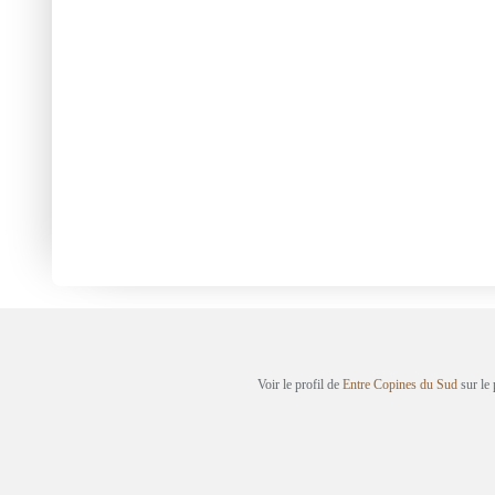
Voir le profil de
Entre Copines du Sud
sur le 