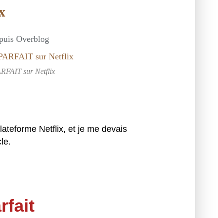
x
epuis Overblog
RFAIT sur Netflix
lateforme Netflix, et je me devais
le.
rfait