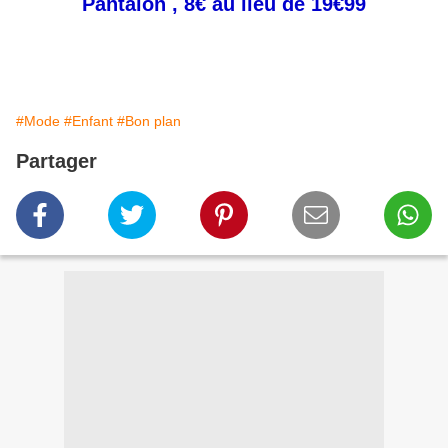
Pantalon , 8€ au lieu de 19€99
#Mode
#Enfant
#Bon plan
Partager