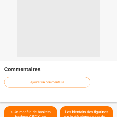
Commentaires
Ajouter un commentaire
< Un modèle de baskets
Les bienfaits des figurines
basique GEOX, en
sur le développement de la