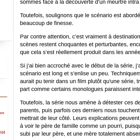
sommes face à la découverte d’un meurtre intra f
Toutefois, soulignons que le scénario est abordé
beaucoup de finesse.
Par contre attention, c’est vraiment à destinatio
scènes restent choquantes et perturbantes, enco
que cela s’est réellement produit dans les année
Si j’ai bien accroché avec le début de la série, j’
scénario est long et s’enlise un peu. Techniquem
aurait pu tenir dans un film plutôt qu'une série
part comme c
ertains monologues paraissent inter
Toutefois, la série nous amène à détester ces de
parents, puis parfois ces derniers nous touchent
urs
mettrait de leur côté. Leurs explications peuvent
à voir le père de famille comme un pourri, puisq
ASH
subi par leur père, et
une mère totalement absen