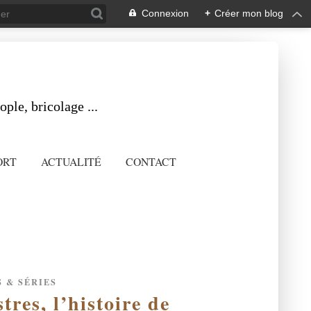
Connexion
+
Créer mon blog
ple, bricolage ...
ORT
ACTUALITÉ
CONTACT
 & SÉRIES
res, l’histoire de