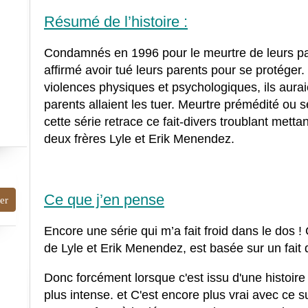
Résumé de l’histoire :
Condamnés en 1996 pour le meurtre de leurs pare
affirmé avoir tué leurs parents pour se protéger.
violences physiques et psychologiques, ils aurai
parents allaient les tuer. Meurtre prémédité ou 
cette série retrace ce fait-divers troublant metta
deux frères Lyle et Erik Menendez.
Ce que j’en pense
Encore une série qui m’a fait froid dans le dos ! 
de Lyle et Erik Menendez, est
basée sur un fait 
Donc forcément lorsque c'est issu d'une histoire
plus intense. et C'est encore plus vrai a
vec ce su