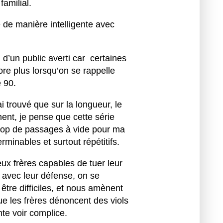
amilial.
 de manière intelligente avec
n d’un public averti car certaines
re plus lorsqu’on se rappelle
 90.
ai trouvé que sur la longueur, le
ent, je pense que cette série
, trop de passages à vide pour ma
minables et surtout répétitifs.
ux frères capables de tuer leur
 avec leur défense, on se
 être difficiles, et nous amènent
ue les frères dénoncent des viols
te voir complice.