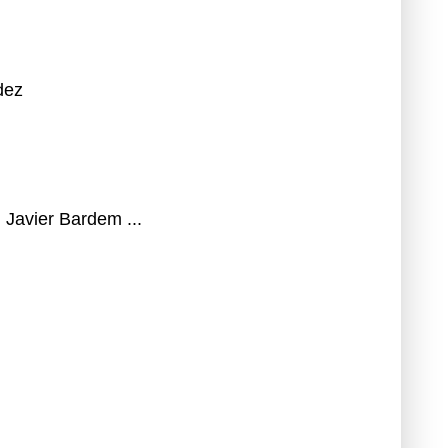
dez
Javier Bardem ...