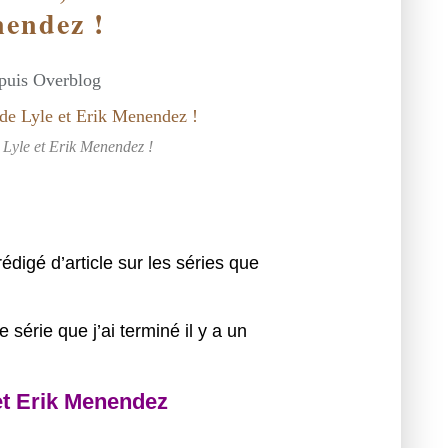
nendez !
epuis Overblog
e Lyle et Erik Menendez !
édigé d’article sur les séries que
 série que j’ai terminé il y a un
 et Erik Menendez