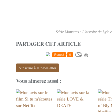
Série Monstres : L'histoire de Lyle
PARTAGER CET ARTICLE
Repost
0
S'inscrire à la newsletter
Vous aimerez aussi :