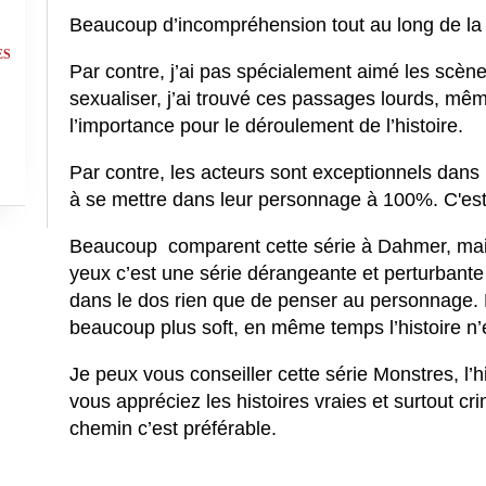
Beaucoup d’incompréhension tout au long de la 
ES
Par contre, j’ai pas spécialement aimé les scèn
sexualiser, j’ai trouvé ces passages lourds, mêm
l’importance pour le déroulement de l’histoire.
Par contre, les acteurs sont exceptionnels dans l
à se mettre dans leur personnage à 100%. C'est 
Beaucoup comparent cette série à Dahmer, ma
yeux c’est une série dérangeante et perturbante à 
dans le dos rien que de penser au personnage. M
beaucoup plus soft, en même temps l’histoire n
Je peux vous conseiller cette série Monstres, l’h
vous appréciez les histoires vraies et surtout cr
chemin c’est préférable.