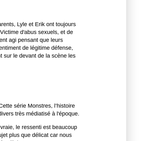
nts, Lyle et Erik ont toujours
 Victime d'abus sexuels, et de
ent agi pensant que leurs
sentiment de légitime défense,
nt sur le devant de la scène les
Cette série Monstres, l’histoire
divers très médiatisé à l'époque.
 vraie, le ressenti est beaucoup
jet plus que délicat car nous