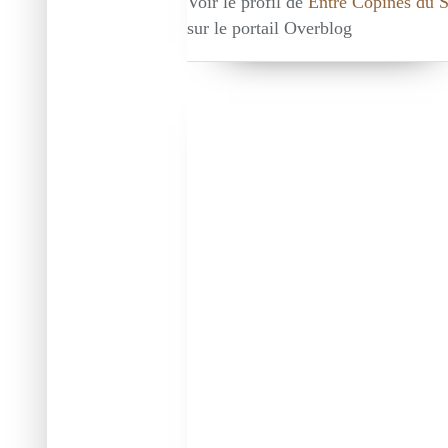
Voir le profil de
Entre Copines du 
sur le portail Overblog