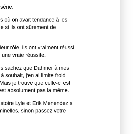
série.
es où on avait tendance à les
e si ils ont sûrement de
eur rôle, ils ont vraiment réussi
une vraie réussite.
is sachez que Dahmer à mes
souhait, j'en ai limite froid
ais je trouve que celle-ci est
’est absolument pas la même.
istoire Lyle et Erik Menendez si
iminelles, sinon passez votre