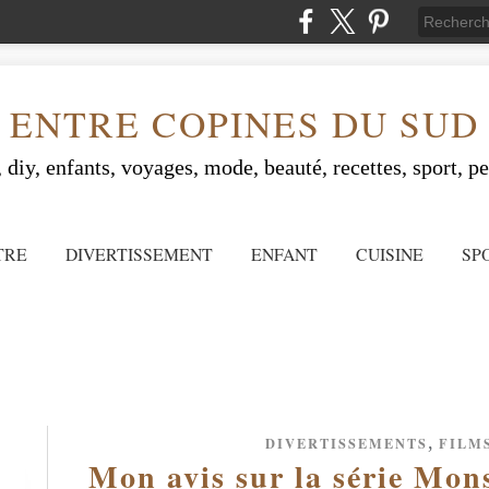
ENTRE COPINES DU SUD
 diy, enfants, voyages, mode, beauté, recettes, sport, peo
TRE
DIVERTISSEMENT
ENFANT
CUISINE
SP
,
DIVERTISSEMENTS
FILMS
Mon avis sur la série Monst