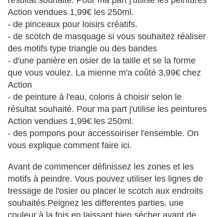
résultat souhaité. Pour ma part j'utilise les peintures
Action vendues 1,99€ les 250ml.
- de pinceaux pour loisirs créatifs.
- de scotch de masquage si vous souhaitez réaliser
des motifs type triangle ou des bandes
- d'une panière en osier de la taille et se la forme
que vous voulez. La mienne m'a coûté 3,99€ chez
Action
- de peinture à l'eau, coloris à choisir selon le
résultat souhaité. Pour ma part j'utilise les peintures
Action vendues 1,99€ les 250ml.
- des pompons pour accessoiriser l'ensemble. On
vous explique comment faire
ici
.
Avant de commencer définissez les zones et les
motifs à peindre. Vous pouvez utiliser les lignes de
tressage de l'osier ou placer le scotch aux endroits
souhaités.Peignez les differentes parties, une
couleur à la fois en laissant bien sécher avant de