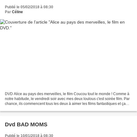
Publié le 05/02/2018 à 08:30
Par
Céline
DVD Alice au pays des merveilles, le film Coucou tout le monde ! Comme à
notre habitude, le vendredi soir avec mes deux loulous c'est soirée film. Par
chance, ils commencent tous les deux à aimer les films fantastiques et ça
c'est que du bonheur pour...
Dvd BAD MOMS
Publié le 10/01/2018 à 08:30