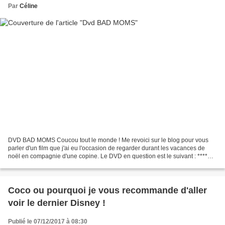
Par
Céline
DVD BAD MOMS Coucou tout le monde ! Me revoici sur le blog pour vous
parler d'un film que j'ai eu l'occasion de regarder durant les vacances de
noël en compagnie d'une copine. Le DVD en question est le suivant : ****
BAD MOMS **** Pourquoi ce DVD Bad...
Coco ou pourquoi je vous recommande d'aller
voir le dernier Disney !
Publié le 07/12/2017 à 08:30