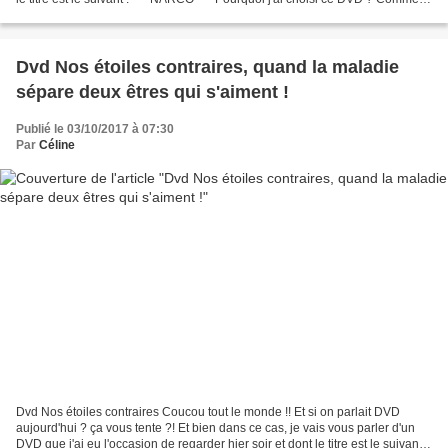
mon habitude lors de mon...
Dvd Nos étoiles contraires, quand la maladie
sépare deux êtres qui s'aiment !
Publié le 03/10/2017 à 07:30
Par
Céline
Dvd Nos étoiles contraires Coucou tout le monde !! Et si on parlait DVD
aujourd'hui ? ça vous tente ?! Et bien dans ce cas, je vais vous parler d'un
DVD que j'ai eu l'occasion de regarder hier soir et dont le titre est le suivant :