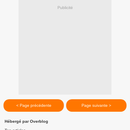
Publicité
< Page précédente
Page suivante >
Hébergé par Overblog