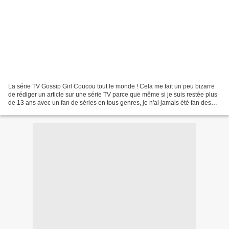
La série TV Gossip Girl Coucou tout le monde ! Cela me fait un peu bizarre
de rédiger un article sur une série TV parce que même si je suis restée plus
de 13 ans avec un fan de séries en tous genres, je n'ai jamais été fan des
séries TV. Et finalement...