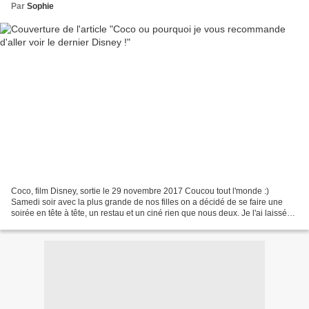
Par
Sophie
Coco, film Disney, sortie le 29 novembre 2017 Coucou tout l'monde :)
Samedi soir avec la plus grande de nos filles on a décidé de se faire une
soirée en tête à tête, un restau et un ciné rien que nous deux. Je l'ai laissée
choisir le film et bien que...