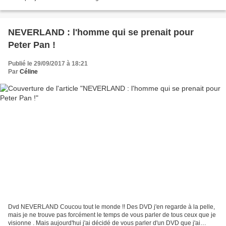
Nos étoiles contraires...
NEVERLAND : l'homme qui se prenait pour
Peter Pan !
Publié le 29/09/2017 à 18:21
Par
Céline
Dvd NEVERLAND Coucou tout le monde !! Des DVD j'en regarde à la pelle,
mais je ne trouve pas forcément le temps de vous parler de tous ceux que je
visionne . Mais aujourd'hui j'ai décidé de vous parler d'un DVD que j'ai