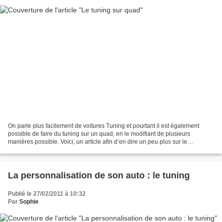
On parle plus facilement de voitures Tuning et pourtant il est également
possible de faire du tuning sur un quad, en le modifiant de plusieurs
manières possible. Voici, un article afin d’en dire un peu plus sur le
phénomène du tuning sur les quads, les...
La personnalisation de son auto : le tuning
Publié le 27/02/2011 à 10:32
Par
Sophie