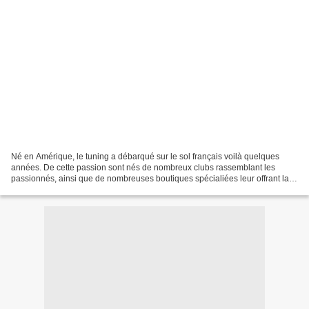
Né en Amérique, le tuning a débarqué sur le sol français voilà quelques
années. De cette passion sont nés de nombreux clubs rassemblant les
passionnés, ainsi que de nombreuses boutiques spécialiées leur offrant la
possibilité d'améliorer leur art. Voici...