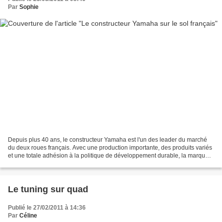
Par
Sophie
Depuis plus 40 ans, le constructeur Yamaha est l'un des leader du marché
du deux roues français. Avec une production importante, des produits variés
et une totale adhésion à la politique de développement durable, la marque
Yamaha fait régulièrement parler...
Le tuning sur quad
Publié le 27/02/2011 à 14:36
Par
Céline