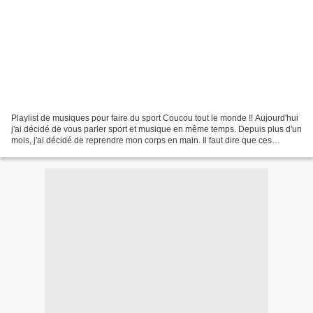
Playlist de musiques pour faire du sport Coucou tout le monde !! Aujourd'hui
j'ai décidé de vous parler sport et musique en même temps. Depuis plus d'un
mois, j'ai décidé de reprendre mon corps en main. Il faut dire que ces
derniers temps j'avais fais...