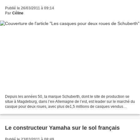
Publié le 26/03/2011 à 09:14
Par
Céline
Depuis les années 50, la marque Schuberth, dont le site de production se
situe à Magdeburg, dans l’ex-Allemagne de l’est, est leader sur le marché du
casque pour deux roues, avec plus de1,5 millions de casques vendus
chaque année ! Voici un article sur...
Le constructeur Yamaha sur le sol français
Publié le 23/03/2011 à 08:49