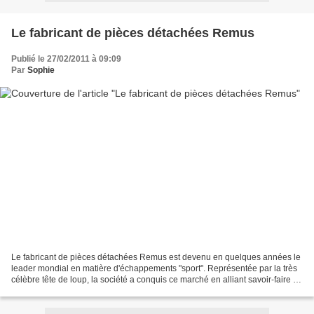
Le fabricant de pièces détachées Remus
Publié le 27/02/2011 à 09:09
Par
Sophie
Le fabricant de pièces détachées Remus est devenu en quelques années le
leader mondial en matière d'échappements "sport". Représentée par la très
célèbre tête de loup, la société a conquis ce marché en alliant savoir-faire et
innovation. Petit tour d'horizon...