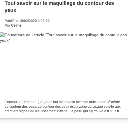
Tout savoir sur le maquillage du contour des
yeux
Publié le 18/02/2020 à 08:30
Par
Céline
Coucou tout l'monde :) Aujourd'hui me revoilà avec un article beauté dédié
au contour des yeux. Le contour des yeux est la zone du visage sujette aux
premiers signes du vieillissement cutané. La peau qui s'y trouve est plus fine
et très fragile et mérite...