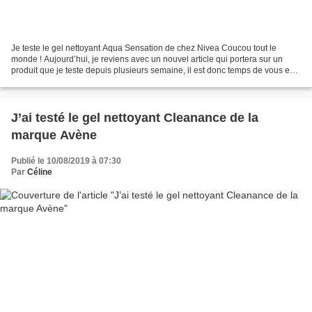
Je teste le gel nettoyant Aqua Sensation de chez Nivea Coucou tout le
monde ! Aujourd’hui, je reviens avec un nouvel article qui portera sur un
produit que je teste depuis plusieurs semaine, il est donc temps de vous en
parler. Il s'agit de : Le gel...
J’ai testé le gel nettoyant Cleanance de la
marque Avène
Publié le 10/08/2019 à 07:30
Par
Céline