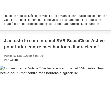
l'huile en mousse Délice de Miel, Le Petit Marseillais Coucou tout le monde !
Cela fait un petit moment que je ne vous ai pas parlé de mes produits de
beauté et j’ai donc décidé que ça serait pour aujourd'hui. D'ailleurs j'en
profite pour vous prévenir,...
J'ai testé le soin intensif SVR SebiaClear Active
pour lutter contre mes boutons disgracieux !
Publié le 13/02/2019 à 08:30
Par
Céline