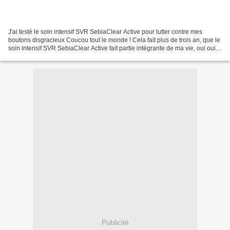
J'ai testé le soin intensif SVR SebiaClear Active pour lutter contre mes
boutons disgracieux Coucou tout le monde ! Cela fait plus de trois an, que le
soin intensif SVR SebiaClear Active fait partie intégrante de ma vie, oui oui
oui, c'est bien vrai,...
Publicité