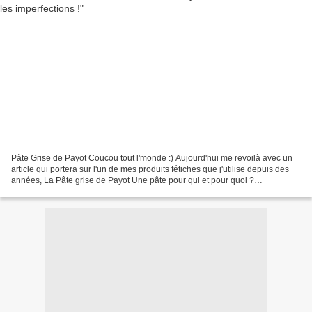
Pâte Grise de Payot Coucou tout l'monde :) Aujourd'hui me revoilà avec un
article qui portera sur l'un de mes produits fétiches que j'utilise depuis des
années, La Pâte grise de Payot Une pâte pour qui et pour quoi ?
Conditionnée dans un petit pot en...