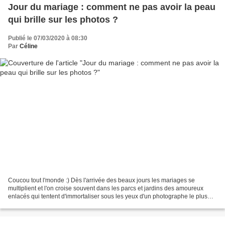
Jour du mariage : comment ne pas avoir la peau
qui brille sur les photos ?
Publié le 07/03/2020 à 08:30
Par
Céline
Coucou tout l'monde :) Dès l'arrivée des beaux jours les mariages se
multiplient et l'on croise souvent dans les parcs et jardins des amoureux
enlacés qui tentent d'immortaliser sous les yeux d'un photographe le plus
beau jour de leur vie. Si le lieu,...