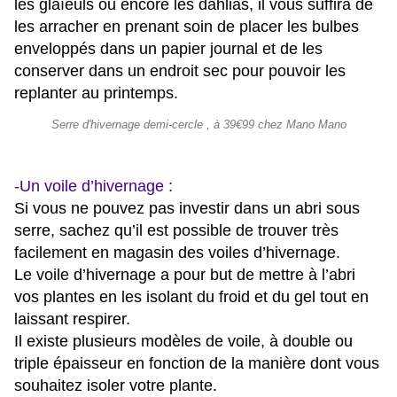
les glaïeuls ou encore les dahlias, il vous suffira de
les arracher en prenant soin de placer les bulbes
enveloppés dans un papier journal et de les
conserver dans un endroit sec pour pouvoir les
replanter au printemps.
Serre d'hivernage demi-cercle , à 39€99 chez Mano Mano
-Un voile d’hivernage :
Si vous ne pouvez pas investir dans un abri sous
serre, sachez qu’il est possible de trouver très
facilement en magasin des voiles d’hivernage.
Le voile d’hivernage a pour but de mettre à l’abri
vos plantes en les isolant du froid et du gel tout en
laissant respirer.
Il existe plusieurs modèles de voile, à double ou
triple épaisseur en fonction de la manière dont vous
souhaitez isoler votre plante.