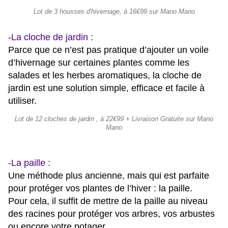
Lot de 3 housses d'hivernage, à 16€99 sur Mano Mano
-La cloche de jardin :
Parce que ce n’est pas pratique d’ajouter un voile
d’hivernage sur certaines plantes comme les
salades et les herbes aromatiques, la cloche de
jardin est une solution simple, efficace et facile à
utiliser.
Lot de 12 cloches de jardin , à 22€99 + Livraison Gratuite sur Mano
Mano
-La paille :
Une méthode plus ancienne, mais qui est parfaite
pour protéger vos plantes de l’hiver : la paille.
Pour cela, il suffit de mettre de la paille au niveau
des racines pour protéger vos arbres, vos arbustes
ou encore votre potager.