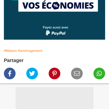
#Maison
#aménagement
Partager