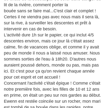
lit de la rivière, comment porter la
bouée
sans
se faire mal...C'est clair et complet !
Certes il ne viendra pas avec nous mais il sera là,
sur la rive, à surveiller les descentes et prêt à
intervenir en cas de besoin.
L'activité dure 1h sur le papier, ce qui inclut 4/5
descentes environ, mais ce jour là c'était assez
calme, fin de vacances oblige, et comme il y avait
peu de monde il nous a laissé nous amuser. Nous
sommes sorties de l'eau à 18h20. D'autres nous
auraient poussé dehors, monde ou pas, mais pas
ici. Et c'est pour ça qu'on revient chaque année
pour cet esprit et cet accueil !
Concernant l'activité c'était épique ! Comme c'était
notre première fois, avec les filles de 10 et 12 ans
en prime, on était un peu sur nos gardes au début.
Ewenn est restée coincée sur un rocher, mon mari
est tombé de sa bouée dans les rapides, notre