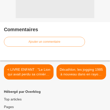
Commentaires
Ajouter un commentaire
< LIVRE ENFANT : "Le Lion
Décathlon, les jogging 1985
qui avait perdu sa crinière :
à nouveau dans en rayon !
un chouette conte africain !"
>
Hébergé par Overblog
Top articles
Pages