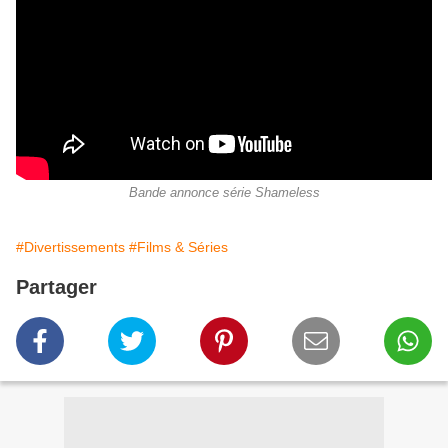
Bande annonce série Shameless
#Divertissements
#Films & Séries
Partager