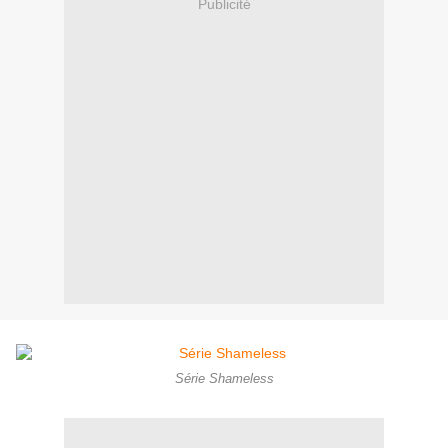
Publicité
Série Shameless