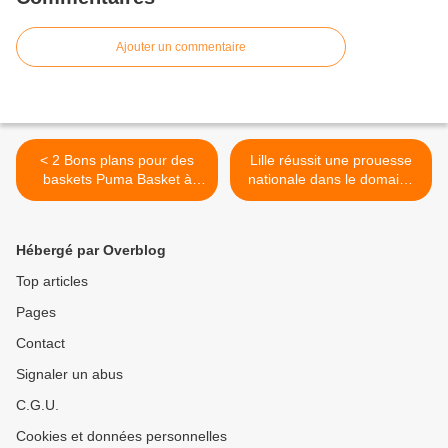
Ajouter un commentaire
< 2 Bons plans pour des
Lille réussit une prouesse
baskets Puma Basket à
nationale dans le domaine
moins de 26,99€ !
de la chirurgie cardiaque ! >
Hébergé par Overblog
Top articles
Pages
Contact
Signaler un abus
C.G.U.
Cookies et données personnelles