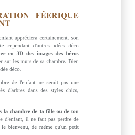
RATION FÉERIQUE
NT
enfant appréciera certainement, son
ste cependant d'autres idées déco
er en 3D des images des héros
ser sur les murs de sa chambre. Bien
idée déco.
bre de l'enfant ne serait pas une
és d'arbres dans des styles chics,
 la chambre de ta fille ou de ton
e d'enfant, il ne faut pas perdre de
t le bienvenu, de même qu'un petit