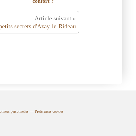
confort ?
Article suivant »
petits secrets d'Azay-le-Rideau
onnées personnelles
Préférences cookies