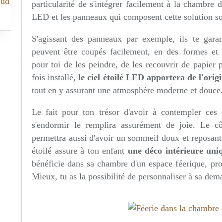
Sud
particularité de s'intégrer facilement à la chambre
LED et les panneaux qui composent cette solution sont
S'agissant des panneaux par exemple, ils te garanti
peuvent être coupés facilement, en des formes et v
pour toi de les peindre, de les recouvrir de papier 
fois installé,
le ciel étoilé LED apportera de l'orig
tout en y assurant une atmosphère moderne et douce
Le fait pour ton trésor d'avoir à contempler ces
s'endormir le remplira assurément de joie. Le c
permettra aussi d'avoir un sommeil doux et reposant.
étoilé assure à ton enfant
une déco intérieure uni
bénéficie dans sa chambre d'un espace féerique, prop
Mieux, tu as la possibilité de personnaliser à sa dem