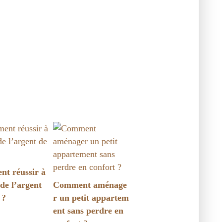
t réussir à
de l’argent
Comment aménage
 ?
r un petit appartem
ent sans perdre en