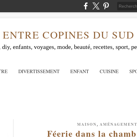
ENTRE COPINES DU SUD
 diy, enfants, voyages, mode, beauté, recettes, sport, peo
TRE
DIVERTISSEMENT
ENFANT
CUISINE
SP
,
MAISON
AMÉNAGEMEN
Féerie dans la chamb