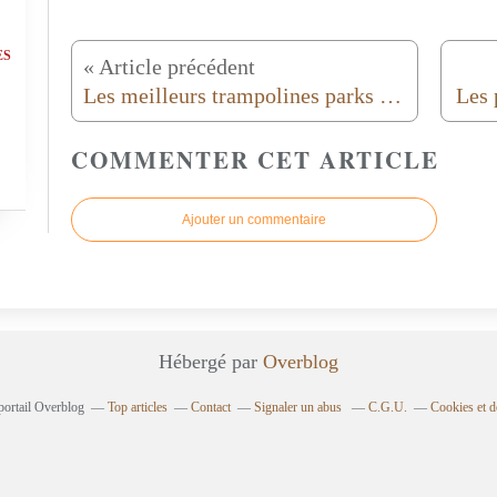
ES
« Article précédent
Les meilleurs trampolines parks de France !
Les 
COMMENTER CET ARTICLE
Ajouter un commentaire
Hébergé par
Overblog
portail Overblog
Top articles
Contact
Signaler un abus
C.G.U.
Cookies et d