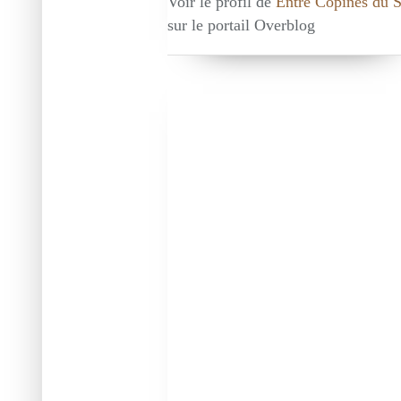
Voir le profil de
Entre Copines du 
sur le portail Overblog