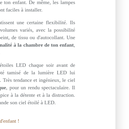
 de ton enfant. De même, les lampes
 faciles à installer.
ssent une certaine flexibilité. Ils
olumes variés, avec la possibilité
peint, de tissu ou d'autocollant. Une
inalité à la chambre de ton enfant
,
.
 étoiles LED chaque soir avant de
ôté tamisé de la lumière LED lui
 Très tendance et ingénieux, le ciel
que
, pour un rendu spectaculaire. Il
ice à la détente et à la distraction.
ande son ciel étoilé à LED.