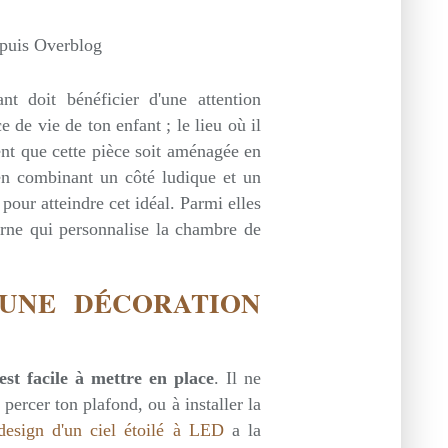
epuis Overblog
 doit bénéficier d'une attention
ce de vie de ton enfant ; le lieu où il
ient que cette pièce soit aménagée en
en combinant un côté ludique et un
pour atteindre cet idéal. Parmi elles
rne qui personnalise la chambre de
 UNE DÉCORATION
est facile à mettre en place
. Il ne
 percer ton plafond, ou à installer la
design d'un ciel étoilé à LED
a la