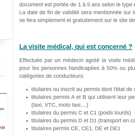
document est portée de 1 à 5 ans selon le type 
La date de fin de validité sera mentionnée sur 
se fera simplement et gratuitement sur le site d
La visite médical, qui est concerné ?
Effectuée par un médecin agréé la visite médic
pour les personnes handicapées à 50% ou plus
catégories de conducteurs:
titulaires ou inscrit au permis dont l'état d
titulaires permis A et B qui utilisent leur 
(taxi, VTC, moto taxi,...)
urs
titulaires du permis C et C1 (poids lourds)
titulaires du permis D et D1 (transport en
titulaires permis CE, CE1, DE et DE1
ASH