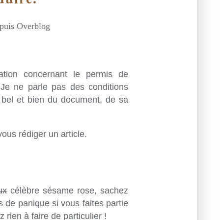
epuis Overblog
tation concernant le permis de
Je ne parle pas des conditions
s bel et bien du document, de sa
vous rédiger un article.
ux
célèbre sésame rose, sachez
s de panique si vous faites partie
rien à faire de particulier !