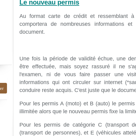
Le nouveau permis
Au format carte de crédit et ressemblant à la
comportera de nombreuses informations et s
document.
Une fois la période de validité échue, une d
être effectuée, mais soyez rassuré il ne s'a
l'examen, ni de vous faire passer une visi
informations qui ont circuler sur internet (*s
conduire reste acquis. C'est juste que le docume
Pour les permis A (moto) et B (auto) le permis 
illimitée alors que le nouveau permis fixe la limi
Pour les permis de catégorie C (transport d
(transport de personnes), et E (véhicules atte