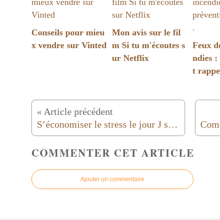
Conseils pour mieu
Mon avis sur le fil
x vendre sur Vinted
m Si tu m'écoutes s
Feux de
ur Netflix
ndies :
t rappe
« Article précédent
S’économiser le stress le jour J sans creuser son budget
COMMENTER CET ARTICLE
Ajouter un commentaire