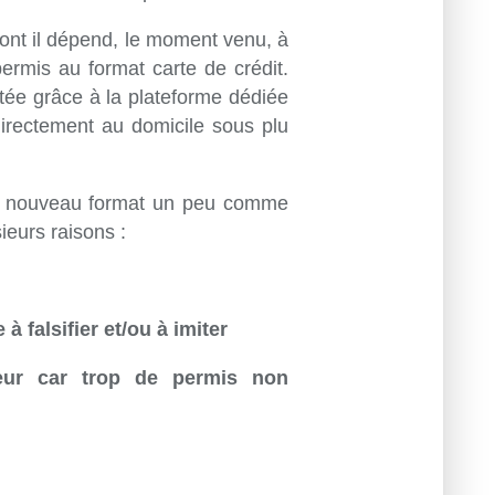
dont il dépend, le moment venu, à
rmis au format carte de crédit.
itée grâce à la plateforme dédiée
irectement au domicile sous plu
un nouveau format un peu comme
sieurs raisons :
 à falsifier et/ou à imiter
teur car trop de permis non