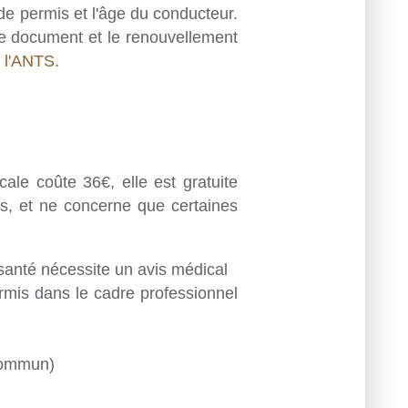
de permis et l'âge du conducteur.
le document et le renouvellement
e
l'ANTS
.
ale coûte 36€, elle est gratuite
, et ne concerne que certaines
e santé nécessite un avis médical
permis dans le cadre professionnel
 commun)