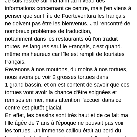
Je suis restée sur ma faim au niveau des
informations concernant ce centre, mais j'en viens à
penser que sur l' île de Fuerteventura les français
ne doivent pas être les bienvenus. J'ai rencontré de
nombreux problèmes de traduction,
notamment dans les restaurants où l'on traduit
toutes les langues sauf le Français, c'est quand-
même malheureux car l'île est rempli de touristes
français.
Revenons à nos moutons, du moins à nos tortues,
nous avons pu voir 2 grosses tortues dans
1 grand bassin, et on est content de savoir que ces
tortues vont avoir la chance d'être soignées et
remises en mer, mais attention l'accueil dans ce
centre est plutôt glacial.
En effet, les bassins sont très haut et de ce fait ma
fille âgée de 7 ans à l'époque ne pouvait pas voir
les tortues. Un immense caillou était au bord du