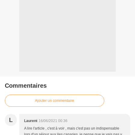
Commentaires
Ajouter un commentaire
L
Laurent
16/06/2021 00:36
A lire l'article , c'est à voir , mais c'est pas un indispensable
lors d'un séjour aux iles canaries, je pense que je vais pas y