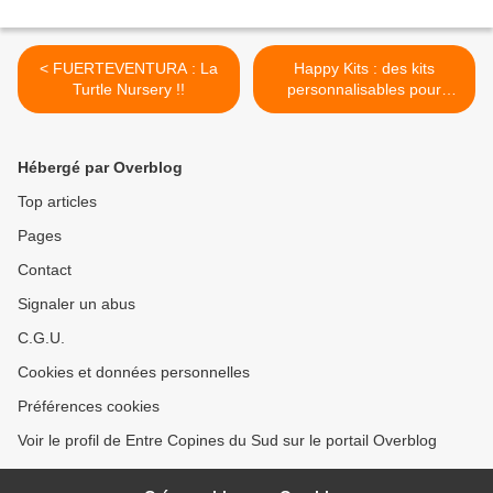
< FUERTEVENTURA : La
Happy Kits : des kits
Turtle Nursery !!
personnalisables pour
s'amuser en famille ou
entre amis ! >
Hébergé par Overblog
Top articles
Pages
Contact
Signaler un abus
C.G.U.
Cookies et données personnelles
Préférences cookies
Voir le profil de Entre Copines du Sud sur le portail Overblog