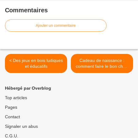
Commentaires
Ajouter un commentaire
< Des jeux en bois ludiques
Cadeau de naissance :
et éducatifs
comment faire le bon choix
? >
Hébergé par Overblog
Top articles
Pages
Contact
Signaler un abus
C.G.U.