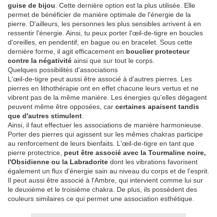
guise de bijou
. Cette dernière option est la plus utilisée. Elle
permet de bénéficier de manière optimale de l'énergie de la
pierre. D'ailleurs, les personnes les plus sensibles arrivent à en
ressentir l'énergie. Ainsi, tu peux porter l'œil-de-tigre en boucles
d'oreilles, en pendentif, en bague ou en bracelet. Sous cette
dernière forme, il agit efficacement en
bouclier protecteur
contre la négativité
ainsi que sur tout le corps.
Quelques possibilités d'associations
L'œil-de-tigre peut aussi être associé à d'autres pierres. Les
pierres en lithothérapie ont en effet chacune leurs vertus et ne
vibrent pas de la même manière. Les énergies qu'elles dégagent
peuvent même être opposées, car
certaines apaisent tandis
que d'autres stimulent
.
Ainsi, il faut effectuer les associations de manière harmonieuse.
Porter des pierres qui agissent sur les mêmes chakras participe
au renforcement de leurs bienfaits. L'œil-de-tigre en tant que
pierre protectrice,
peut être associé avec la Tourmaline noire,
l'Obsidienne ou la Labradorite
dont les vibrations favorisent
également un flux d'énergie sain au niveau du corps et de l'esprit.
Il peut aussi être associé à l'Ambre, qui intervient comme lui sur
le deuxième et le troisième chakra. De plus, ils possèdent des
couleurs similaires ce qui permet une association esthétique.