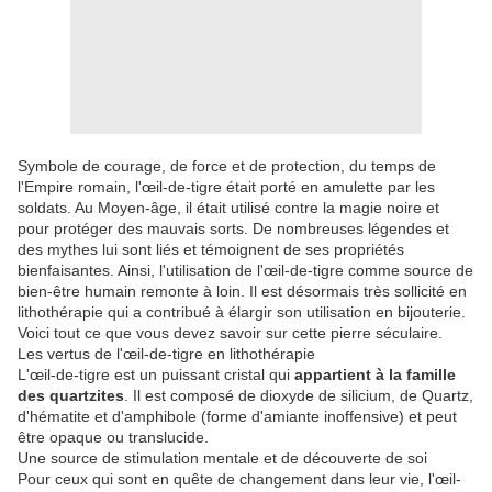
Symbole de courage, de force et de protection, du temps de
l'Empire romain, l'œil-de-tigre était porté en amulette par les
soldats. Au Moyen-âge, il était utilisé contre la magie noire et
pour protéger des mauvais sorts. De nombreuses légendes et
des mythes lui sont liés et témoignent de ses propriétés
bienfaisantes. Ainsi, l'utilisation de l'œil-de-tigre comme source de
bien-être humain remonte à loin. Il est désormais très sollicité en
lithothérapie qui a contribué à élargir son utilisation en bijouterie.
Voici tout ce que vous devez savoir sur cette pierre séculaire.
Les vertus de l'œil-de-tigre en lithothérapie
L'œil-de-tigre est un puissant cristal qui
appartient à la famille
des quartzites
. Il est composé de dioxyde de silicium, de Quartz,
d'hématite et d'amphibole (forme d'amiante inoffensive) et peut
être opaque ou translucide.
Une source de stimulation mentale et de découverte de soi
Pour ceux qui sont en quête de changement dans leur vie, l'œil-