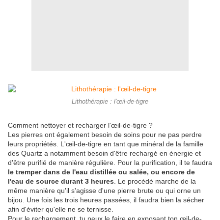
Lithothérapie : l'œil-de-tigre
Comment nettoyer et recharger l'œil-de-tigre ?
Les pierres ont également besoin de soins pour ne pas perdre
leurs propriétés. L'œil-de-tigre en tant que minéral de la famille
des Quartz a notamment besoin d'être rechargé en énergie et
d'être purifié de manière régulière. Pour la purification, il te faudra
le tremper dans de l'eau distillée ou salée, ou encore de
l'eau de source durant 3 heures
. Le procédé marche de la
même manière qu'il s'agisse d'une pierre brute ou qui orne un
bijou. Une fois les trois heures passées, il faudra bien la sécher
afin d'éviter qu'elle ne se ternisse.
Pour le rechargement, tu peux le faire en exposant ton œil-de-