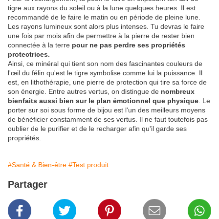
tigre aux rayons du soleil ou à la lune quelques heures. Il est
recommandé de le faire le matin ou en période de pleine lune.
Les rayons lumineux sont alors plus intenses. Tu devras le faire
une fois par mois afin de permettre à la pierre de rester bien
connectée à la terre
pour ne pas perdre ses propriétés
protectrices.
Ainsi, ce minéral qui tient son nom des fascinantes couleurs de
l'œil du félin qu'est le tigre symbolise comme lui la puissance. Il
est, en lithothérapie, une pierre de protection qui tire sa force de
son énergie. Entre autres vertus, on distingue de
nombreux
bienfaits aussi bien sur le plan émotionnel que physique
. Le
porter sur soi sous forme de bijou est l'un des meilleurs moyens
de bénéficier constamment de ses vertus. Il ne faut toutefois pas
oublier de le purifier et de le recharger afin qu'il garde ses
propriétés.
#Santé & Bien-être
#Test produit
Partager