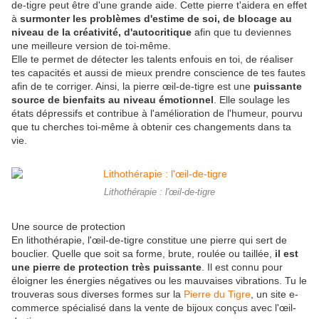
de-tigre peut être d'une grande aide. Cette pierre t'aidera en effet
à
surmonter les problèmes d'estime de soi, de blocage au
niveau de la créativité, d'autocritique
afin que tu deviennes
une meilleure version de toi-même.
Elle te permet de détecter les talents enfouis en toi, de réaliser
tes capacités et aussi de mieux prendre conscience de tes fautes
afin de te corriger. Ainsi, la pierre œil-de-tigre est une
puissante
source de bienfaits au niveau émotionnel
. Elle soulage les
états dépressifs et contribue à l'amélioration de l'humeur, pourvu
que tu cherches toi-même à obtenir ces changements dans ta
vie.
Lithothérapie : l'œil-de-tigre
Une source de protection
En lithothérapie, l'œil-de-tigre constitue une pierre qui sert de
bouclier. Quelle que soit sa forme, brute, roulée ou taillée,
il est
une pierre de protection très puissante
. Il est connu pour
éloigner les énergies négatives ou les mauvaises vibrations. Tu le
trouveras sous diverses formes sur la
Pierre du Tigre
, un site e-
commerce spécialisé dans la vente de bijoux conçus avec l'œil-