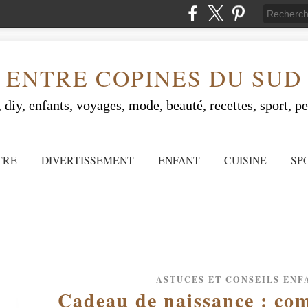
ENTRE COPINES DU SUD
 diy, enfants, voyages, mode, beauté, recettes, sport, peo
TRE
DIVERTISSEMENT
ENFANT
CUISINE
SP
ASTUCES ET CONSEILS ENF
Cadeau de naissance : com