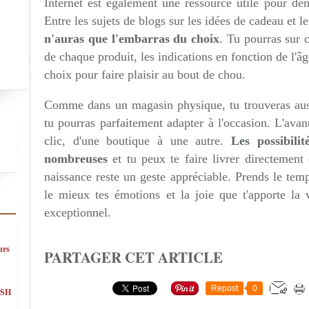
Internet est également une ressource utile pour dén
Entre les sujets de blogs sur les idées de cadeau et 
n'auras que l'embarras du choix
. Tu pourras sur c
de chaque produit, les indications en fonction de l'âg
choix pour faire plaisir au bout de chou.
Comme dans un magasin physique, tu trouveras aussi
tu pourras parfaitement adapter à l'occasion. L'avan
clic, d'une boutique à une autre.
Les possibili
nombreuses
et tu peux te faire livrer directement 
naissance reste un geste appréciable. Prends le tem
le mieux tes émotions et la joie que t'apporte la 
exceptionnel.
urs
PARTAGER CET ARTICLE
Repost
0
ASH