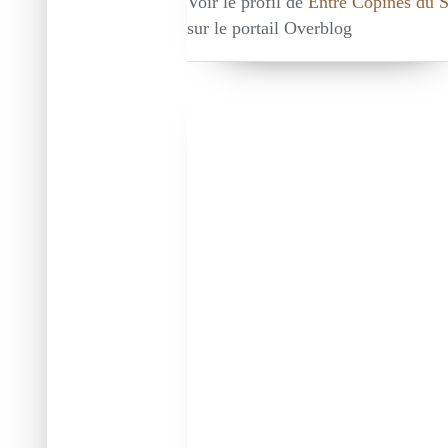
Voir le profil de
Entre Copines du 
sur le portail Overblog