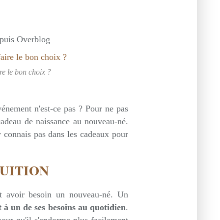
epuis Overblog
e le bon choix ?
énement n'est-ce pas ? Pour ne pas
 cadeau de naissance au nouveau-né.
y connais pas dans les cadeaux pour
TUITION
ut avoir besoin un nouveau-né. Un
it à un de ses besoins au quotidien
.
our qu'il s'endorme plus facilement