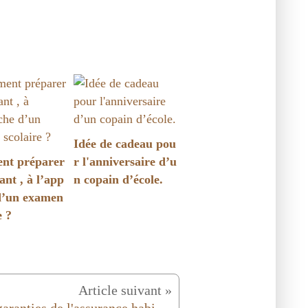
Idée de cadeau pou
t préparer
r l'anniversaire d’u
ant , à l’app
n copain d’école.
d’un examen
e ?
Article suivant »
Les garanties de l'assurance habitation