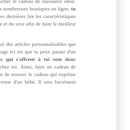
icher le cadeau de naissance idéal.
les nombreuses boutiques en ligne,
tu
es dernières lire les caractéristiques
e et du sexe afin de faire le meilleur
 des articles personnalisables que
tage ici est que tu peux passer d'un
tés qui s'offrent à toi sont donc
chez toi. Ainsi, faire un cadeau de
ps de trouver le cadeau qui exprime
venue d'un bébé. Il sera forcément