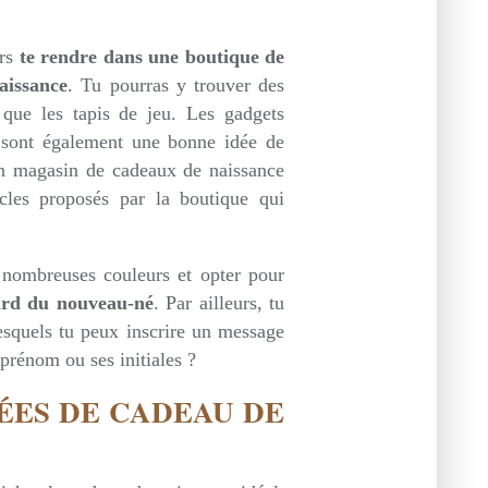
rs
te rendre dans une boutique de
aissance
. Tu pourras y trouver des
 que les tapis de jeu. Les gadgets
nt sont également une bonne idée de
'un magasin de cadeaux de naissance
cles proposés par la boutique qui
e nombreuses couleurs et opter pour
gard du nouveau-né
. Par ailleurs, tu
lesquels tu peux inscrire un message
prénom ou ses initiales ?
DÉES DE CADEAU DE