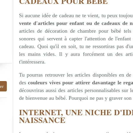
CADEAUX POUR BÉBÉ
Si aucune idée de cadeau ne te vient, tu peux toujou
vente d'articles pour enfant ou de cadeaux de n
articles de décoration de chambre pour bébé tels
sonores qui servent à capter l'attention de l'enfa
cadeau. Quoi qu'il en soit, tu ne ressortiras pas d
les mains vides. Il y aura forcément un des arti
t'intéressera.
Tu pourras retrouver les articles disponibles en d
des
couleurs vives pour attirer davantage le re
découvriras aussi des articles personnalisables sur 
de bienvenue au bébé. Pourquoi ne pas y graver son 
INTERNET, UNE NICHE D'I
NAISSANCE