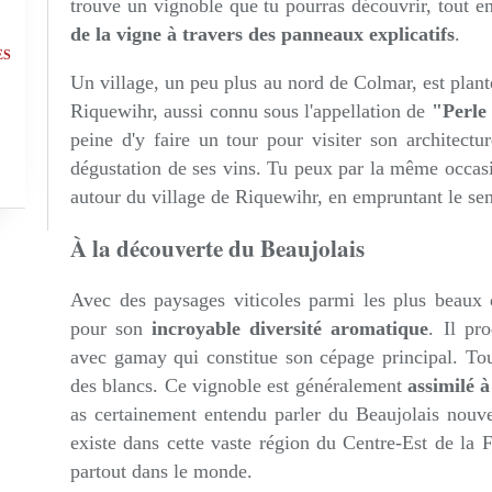
trouve un vignoble que tu pourras découvrir, tout 
de la vigne à travers des panneaux explicatifs
.
ES
Un village, un peu plus au nord de Colmar, est planté
Riquewihr, aussi connu sous l'appellation de
"Perle 
peine d'y faire un tour pour visiter son architect
dégustation de ses vins. Tu peux par la même occasi
autour du village de Riquewihr, en empruntant le sent
À la découverte du Beaujolais
Avec des paysages viticoles parmi les plus beaux d
pour son
incroyable diversité aromatique
. Il pr
avec gamay qui constitue son cépage principal. Tout
des blancs. Ce vignoble est généralement
assimilé à
as certainement entendu parler du Beaujolais nouve
existe dans cette vaste région du Centre-Est de la 
partout dans le monde.