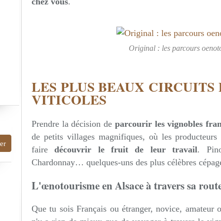
chez vous
.
Original : les parcours oenot
LES PLUS BEAUX CIRCUITS
VITICOLES
Prendre la décision de
parcourir les vignobles fra
de petits villages magnifiques, où les producteurs t
faire
découvrir le fruit de leur travail
. Pin
Chardonnay… quelques-uns des plus célèbres cépages
L'œnotourisme en Alsace à travers sa route
Que tu sois Français ou étranger, novice, amateur 