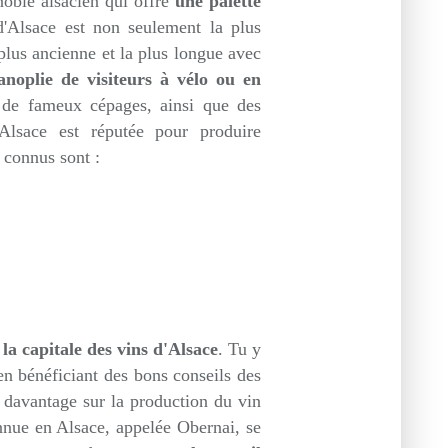
noble alsacien qui offre
une palette
 d'Alsace est non seulement la plus
plus ancienne et la plus longue avec
anoplie de visiteurs à vélo ou en
, de fameux cépages, ainsi que des
'Alsace est réputée pour produire
 connus sont :
la capitale des vins d'Alsace
. Tu y
 en bénéficiant des bons conseils des
 davantage sur la production du vin
nnue en Alsace, appelée Obernai, se