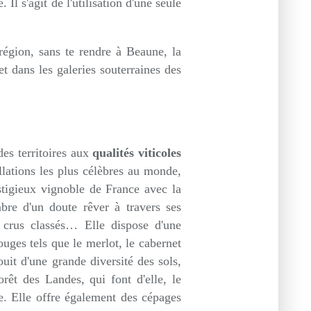
Il s'agit de l'utilisation d'une seule
région, sans te rendre à Beaune, la
t dans les galeries souterraines des
es territoires aux
qualités viticoles
ellations les plus célèbres au monde,
stigieux vignoble de France avec la
bre d'un doute rêver à travers ses
s crus classés… Elle dispose d'une
ouges tels que le merlot, le cabernet
ouit d'une grande diversité des sols,
orêt des Landes, qui font d'elle, le
e. Elle offre également des cépages