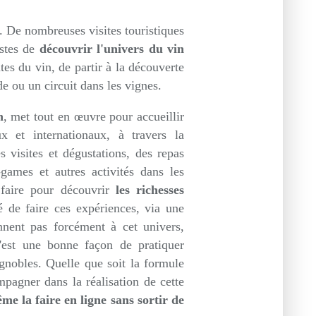
. De nombreuses visites touristiques
istes de
découvrir l'univers du vin
outes du vin, de partir à la découverte
de ou un circuit dans les vignes.
n
, met tout en œuvre pour accueillir
x et internationaux, à travers la
s visites et dégustations, des repas
games et autres activités dans les
 faire pour découvrir
les richesses
é de faire ces expériences, via une
nnent pas forcément à cet univers,
C'est une bonne façon de pratiquer
ignobles. Quelle que soit la formule
pagner dans la réalisation de cette
e la faire en ligne sans sortir de