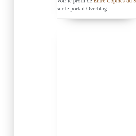
Voir le profil de
Entre Copines du 
sur le portail Overblog