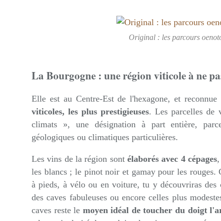
Original : les parcours oenot
La Bourgogne : une région viticole à ne p
Elle est au Centre-Est de l'hexagone, et reconnu
viticoles, les plus prestigieuses
. Les parcelles de 
climats », une désignation à part entière, parce
géologiques ou climatiques particulières.
Les vins de la région sont
élaborés avec 4 cépages
,
les blancs ; le pinot noir et gamay pour les rouges.
à pieds, à vélo ou en voiture, tu y découvriras des
des caves fabuleuses ou encore celles plus modestes.
caves reste le
moyen idéal de toucher du doigt l'ar