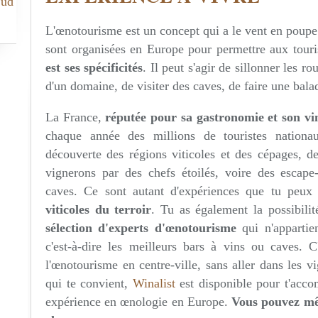
Sud
L'œnotourisme est un concept qui a le vent en poupe
sont organisées en Europe pour permettre aux tour
est ses spécificités
. Il peut s'agir de sillonner les r
d'un domaine, de visiter des caves, de faire une bala
La France,
réputée pour sa gastronomie et son vi
chaque année des millions de touristes nationau
découverte des régions viticoles et des cépages, de
vignerons par des chefs étoilés, voire des escape-
caves. Ce sont autant d'expériences que tu peux
viticoles du terroir
. Tu as également la possibilit
sélection d'experts d'
œnotourisme
qui n'appartie
c'est-à-dire les meilleurs bars à vins ou caves. 
l'œnotourisme en centre-ville, sans aller dans les v
qui te convient,
Winalist
est disponible pour t'accom
expérience en œnologie en Europe.
Vous pouvez mêm