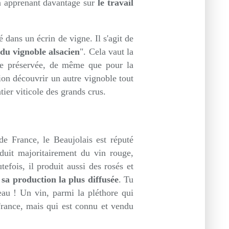
en apprenant davantage sur
le travail
 dans un écrin de vigne. Il s'agit de
du vignoble alsacien
". Cela vaut la
ure préservée, de même que pour la
on découvrir un autre vignoble tout
ier viticole des grands crus.
e France, le Beaujolais est réputé
oduit majoritairement du vin rouge,
efois, il produit aussi des rosés et
 sa production la plus diffusée
. Tu
au ! Un vin, parmi la pléthore qui
France, mais qui est connu et vendu