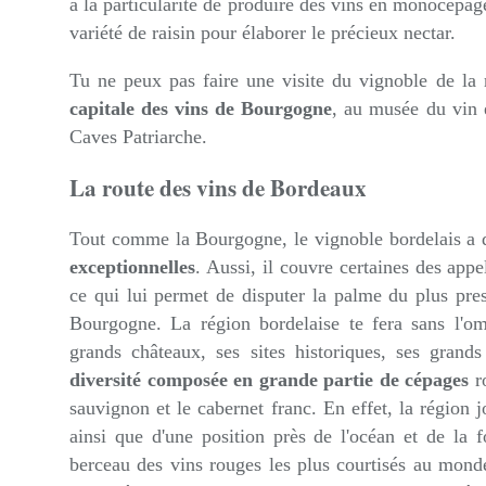
a la particularité de produire des vins en monocépage. 
variété de raisin pour élaborer le précieux nectar.
Tu ne peux pas faire une visite du vignoble de la 
capitale des vins de Bourgogne
, au musée du vin e
Caves Patriarche.
La route des vins de Bordeaux
Tout comme la Bourgogne, le vignoble bordelais a d
exceptionnelles
. Aussi, il couvre certaines des app
ce qui lui permet de disputer la palme du plus pre
Bourgogne. La région bordelaise te fera sans l'om
grands châteaux, ses sites historiques, ses grand
diversité composée en grande partie de cépages
r
sauvignon et le cabernet franc. En effet, la région j
ainsi que d'une position près de l'océan et de la f
berceau des vins rouges les plus courtisés au mond