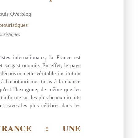
epuis Overblog
ouristiques
stes internationaux, la France est
et sa gastronomie. En effet, le pays
écouvrir cette véritable institution
e à l'œnotourisme, tu as à la chance
 qu'est l'hexagone, de même que les
 t'informe sur les plus beaux circuits
t caves les plus célèbres dans les
FRANCE : UNE