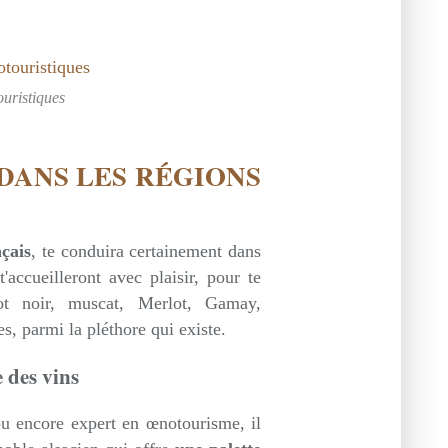
ouristiques
 DANS LES RÉGIONS
nçais
, te conduira certainement dans
'accueilleront avec plaisir, pour te
ot noir, muscat, Merlot, Gamay,
, parmi la pléthore qui existe.
 des vins
ou encore expert en œnotourisme, il