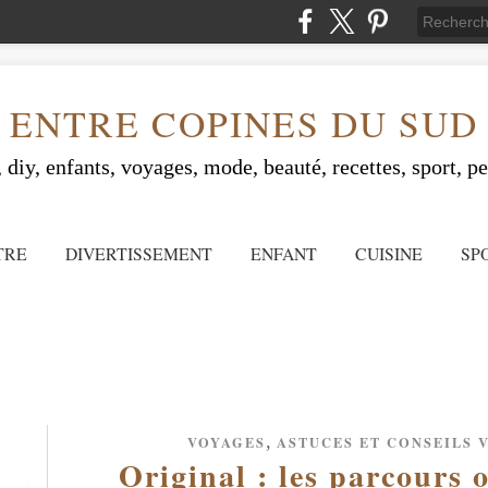
ENTRE COPINES DU SUD
 diy, enfants, voyages, mode, beauté, recettes, sport, peo
TRE
DIVERTISSEMENT
ENFANT
CUISINE
SP
,
VOYAGES
ASTUCES ET CONSEILS 
Original : les parcours 