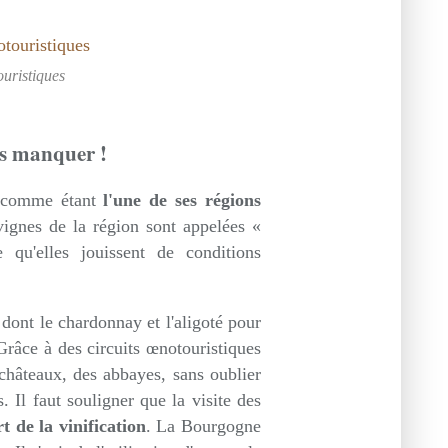
ouristiques
as manquer !
e comme étant
l'une de ses régions
vignes de la région sont appelées «
 qu'elles jouissent de conditions
 dont le chardonnay et l'aligoté pour
 Grâce à des circuits œnotouristiques
 châteaux, des abbayes, sans oublier
 Il faut souligner que la visite des
t de la vinification
. La Bourgogne