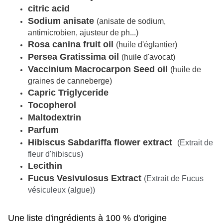
citric acid
Sodium anisate
(anisate de sodium,
antimicrobien, ajusteur de ph...)
Rosa canina fruit oil
(huile d'églantier)
Persea Gratissima oil
(huile d'avocat)
Vaccinium Macrocarpon Seed oil
(huile de
graines de canneberge)
Capric Triglyceride
Tocopherol
Maltodextrin
Parfum
Hibiscus Sabdariffa flower extract
(Extrait de
fleur d'hibiscus)
Lecithin
Fucus Vesivulosus Extract
(
Extrait de Fucus
vésiculeux (algue))
Une liste d'ingrédients à 100 % d'origine