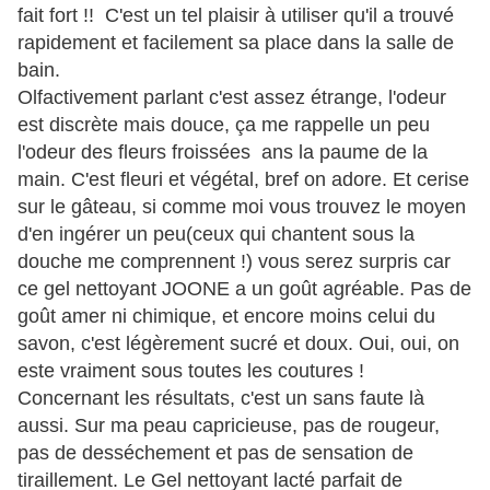
fait fort !! C'est un tel plaisir à utiliser qu'il a trouvé
rapidement et facilement sa place dans la salle de
bain.
Olfactivement parlant c'est assez étrange, l'odeur
est discrète mais douce, ça me rappelle un peu
l'odeur des fleurs froissées ans la paume de la
main. C'est fleuri et végétal, bref on adore. Et cerise
sur le gâteau, si comme moi vous trouvez le moyen
d'en ingérer un peu(ceux qui chantent sous la
douche me comprennent !) vous serez surpris car
ce gel nettoyant JOONE a un goût agréable. Pas de
goût amer ni chimique, et encore moins celui du
savon, c'est légèrement sucré et doux. Oui, oui, on
este vraiment sous toutes les coutures !
Concernant les résultats, c'est un sans faute là
aussi. Sur ma peau capricieuse, pas de rougeur,
pas de desséchement et pas de sensation de
tiraillement. Le Gel nettoyant lacté parfait de