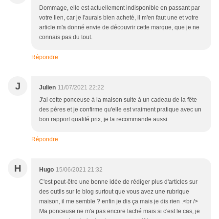
Dommage, elle est actuellement indisponible en passant par
votre lien, car je l'aurais bien acheté, il m'en faut une et votre
article m'a donné envie de découvrir cette marque, que je ne
connais pas du tout.
Répondre
J
Julien
11/07/2021 22:22
J'ai cette ponceuse à la maison suite à un cadeau de la fête
des pères et je confirme qu'elle est vraiment pratique avec un
bon rapport qualité prix, je la recommande aussi.
Répondre
H
Hugo
15/06/2021 21:32
C'est peut-être une bonne idée de rédiger plus d'articles sur
des outils sur le blog surtout que vous avez une rubrique
maison, il me semble ? enfin je dis ça mais je dis rien .<br />
Ma ponceuse ne m'a pas encore laché mais si c'est le cas, je