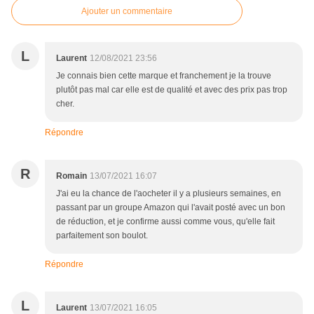
Ajouter un commentaire
L
Laurent
12/08/2021 23:56
Je connais bien cette marque et franchement je la trouve
plutôt pas mal car elle est de qualité et avec des prix pas trop
cher.
Répondre
R
Romain
13/07/2021 16:07
J'ai eu la chance de l'aocheter il y a plusieurs semaines, en
passant par un groupe Amazon qui l'avait posté avec un bon
de réduction, et je confirme aussi comme vous, qu'elle fait
parfaitement son boulot.
Répondre
L
Laurent
13/07/2021 16:05