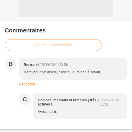
Commentaires
Ajouter un commentaire
B
Bertrand
15/09/2021 23:56
Merci pour cet article, c'est toujours bon à savoir.
Répondre
C
Copines, mamans et femmes ( très )
16/09/2021
actives !
11:31
Avec plaisir.