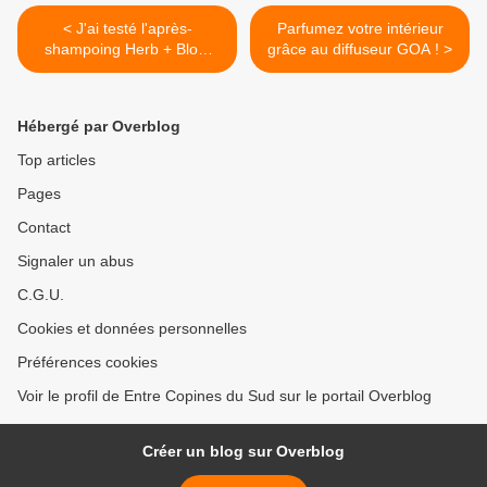
< J'ai testé l'après-
Parfumez votre intérieur
shampoing Herb + Blom
grâce au diffuseur GOA ! >
Vegan de chez Action
Hébergé par Overblog
Top articles
Pages
Contact
Signaler un abus
C.G.U.
Cookies et données personnelles
Préférences cookies
Voir le profil de Entre Copines du Sud sur le portail Overblog
Créer un blog sur Overblog