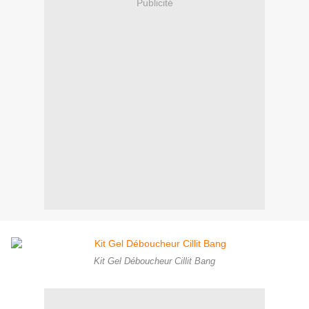
Publicité
Kit Gel Déboucheur Cillit Bang