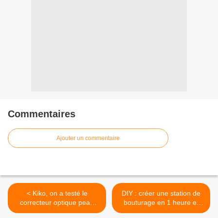
Commentaires
Ajouter un commentaire
< Kiko, on a testé le
DIY : créer une station de
correcteur optique peau
bouturage en 1 heure et
parfaite Skin Trainer CC
pour moins de 20€ >