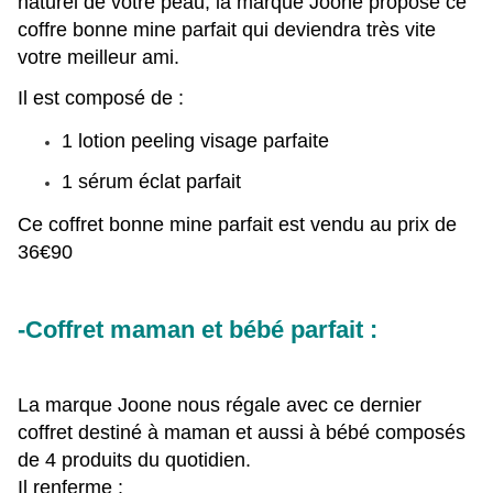
naturel de votre peau, la marque Joone propose ce
coffre bonne mine parfait qui deviendra très vite
votre meilleur ami.
Il est composé de :
1 lotion peeling visage parfaite
1 sérum éclat parfait
Ce coffret bonne mine parfait est vendu au prix de
36€90
-Coffret maman et bébé parfait :
La marque Joone nous régale avec ce dernier
coffret destiné à maman et aussi à bébé composés
de
4 produits du quotidien.
Il renferme :