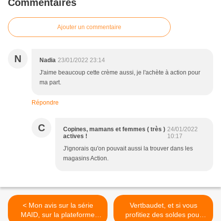
Commentaires
Ajouter un commentaire
N
Nadia
23/01/2022 23:14
J'aime beaucoup cette crème aussi, je l'achète à action pour
ma part.
Répondre
C
Copines, mamans et femmes ( très )
24/01/2022
actives !
10:17
J'ignorais qu'on pouvait aussi la trouver dans les
magasins Action.
< Mon avis sur la série
Vertbaudet, et si vous
MAID, sur la plateforme
profitiez des soldes pour