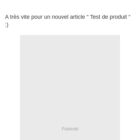
A très vite pour un nouvel article " Test de produit "
:)
Publicité