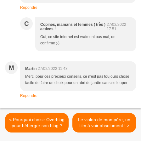
Répondre
C
Copines, mamans et femmes ( très )
27/02/2022
actives !
17:51
Oui, ce site internet est vraiment pas mal, on
confirme ;-)
M
Martin
27/02/2022 11:43
Merci pour ces précieux conseils, ce n'est pas toujours chose
facile de faire un choix pour un abri de jardin sans se louper.
Répondre
< Pourquoi choisir Overblog
Le violon de mon père, un
pour héberger son blog ?
film à voir absolument ! >