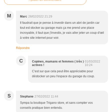
M
Marc
28/02/2022 21:29
Il faudrait que je pense à investir dans un abri de jardin car
tout est stocker au garage mais ça me prend une place
incroyable, il faut que j'investis, je vais aller jeter un coup d'œil
à votre site internet pour voir.
Répondre
C
Copines, mamans et femmes ( très )
01/03/2022
actives !
10:24
C'est sur que cela peut être appréciable pour
déstocker un peu l'espace du garage du coup.
S
Stephane
27/02/2022 11:44
Sympa la boutique Trigano store, et sans compter vos
conseils pratique bien entendu.