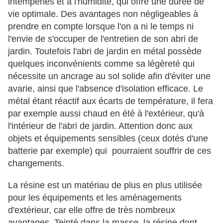
intempéries et à l'humidité, qui offre une durée de
vie optimale. Des avantages non négligeables à
prendre en compte lorsque l'on a ni le temps ni
l'envie de s'occuper de l'entretien de son abri de
jardin. Toutefois l'abri de jardin en métal possède
quelques inconvénients comme sa légèreté qui
nécessite un ancrage au sol solide afin d'éviter une
avarie, ainsi que l'absence d'isolation efficace. Le
métal étant réactif aux écarts de température, il fera
par exemple aussi chaud en été à l'extérieur, qu'à
l'intérieur de l'abri de jardin. Attention donc aux
objets et équipements sensibles (ceux dotés d'une
batterie par exemple) qui pourraient souffrir de ces
changements.
La résine est un matériau de plus en plus utilisée
pour les équipements et les aménagements
d'extérieur, car elle offre de très nombreux
avantages. Teinté dans la masse, la résine dont