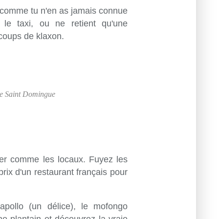
e comme tu n'en as jamais connue
e le taxi, ou ne retient qu'une
x coups de klaxon.
 de Saint Domingue
ger comme les locaux. Fuyez les
prix d'un restaurant français pour
capollo (un délice), le mofongo