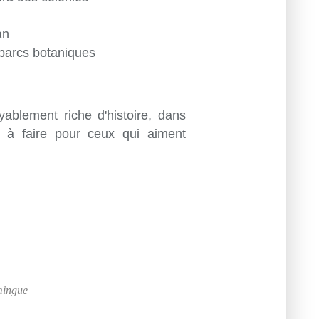
an
s parcs botaniques
ablement riche d'histoire, dans
t à faire pour ceux qui aiment
omingue