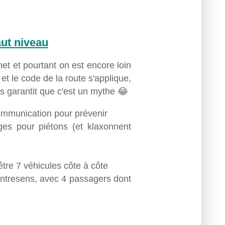
ut niveau
net et pourtant on est encore loin
 et le code de la route s'applique,
s garantit que c'est un mythe 😂
ommunication pour prévenir
ges pour piétons (et klaxonnent
être 7 véhicules côte à côte
contresens, avec 4 passagers dont