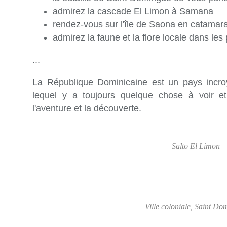
admirez la cascade El Limon à Samana
rendez-vous sur l'île de Saona en catamar
admirez la faune et la flore locale dans le
...
La République Dominicaine est un pays incroy
lequel y a toujours quelque chose à voir e
l'aventure et la découverte.
Salto El Limon
Ville coloniale, Saint D