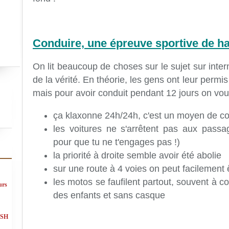
Conduire, une épreuve sportive de ha
On lit beaucoup de choses sur le sujet sur inter
de la vérité. En théorie, les gens ont leur permis
mais pour avoir conduit pendant 12 jours on vou
ça klaxonne 24h/24h, c'est un moyen de c
les voitures ne s'arrêtent pas aux passa
pour que tu ne t'engages pas !)
la priorité à droite semble avoir été abolie
sur une route à 4 voies on peut facilement 
les motos se faufilent partout, souvent à 
urs
des enfants et sans casque
ASH