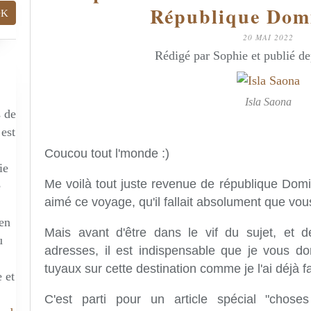
République Dom
20 MAI 2022
Rédigé par Sophie et publié d
Isla Saona
s de
 est
Coucou tout l'monde :)
ie
Me voilà tout juste revenue de république Domi
e
aimé ce voyage, qu'il fallait absolument que vou
 en
Mais avant d'être dans le vif du sujet, et 
u
adresses, il est indispensable que je vous d
tuyaux sur cette destination comme je l'ai déjà f
 et
C'est parti pour un article spécial "chose