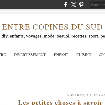
ENTRE COPINES DU SUD
 diy, enfants, voyages, mode, beauté, recettes, sport, peo
TRE
DIVERTISSEMENT
ENFANT
CUISINE
SP
,
VOYAGES
A L'ÉTRA
Les petites choses à savoir