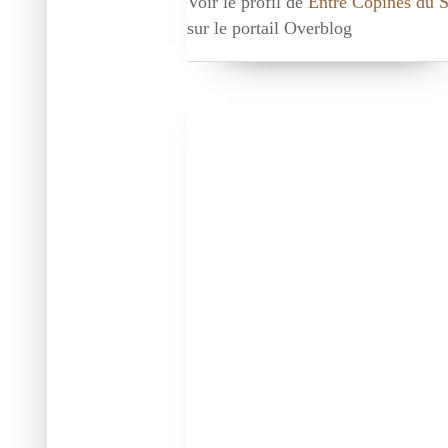
Voir le profil de
Entre Copines du 
sur le portail Overblog