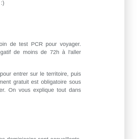
:)
oin de test PCR pour voyager.
gatif de moins de 72h à l'aller
our entrer sur le territoire, puis
ent gratuit est obligatoire sous
uer. On vous explique tout dans