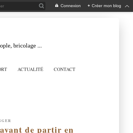
Connexion
+
Créer mon blog
ple, bricolage ...
ORT
ACTUALITÉ
CONTACT
NGER
 avant de partir en