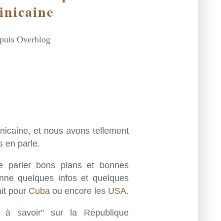
inicaine
epuis Overblog
nicaine, et nous avons tellement
s en parle.
de parler bons plans et bonnes
onne quelques infos et quelques
ait pour
Cuba
ou encore les
USA
.
s à savoir" sur la République