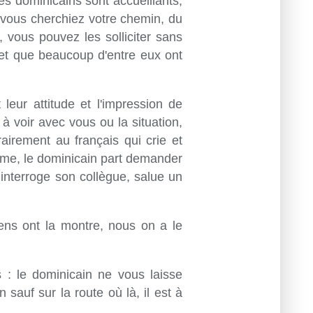
les dominicains sont accueillants,
 vous cherchiez votre chemin, du
 vous pouvez les solliciter sans
s et que beaucoup d'entre eux ont
leur attitude et l'impression de
à voir avec vous ou la situation,
airement au français qui crie et
lème, le dominicain part demander
 interroge son collègue, salue un
éens ont la montre, nous on a le
s : le dominicain ne vous laisse
n sauf sur la route où là, il est à