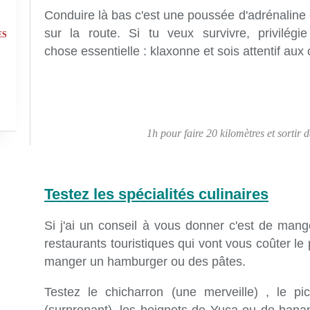
Conduire là bas c'est une poussée d'adrénalin
sur la route.
Si tu veux survivre, privilégi
ES
chose essentielle : klaxonne et sois attentif au
1h pour faire 20 kilomètres et sortir
Testez les spécialités culinaires
Si j'ai un conseil à vous donner c'est de man
restaurants touristiques qui vont vous coûter le 
manger un hamburger ou des pâtes.
Testez le chicharron (une merveille) , le pi