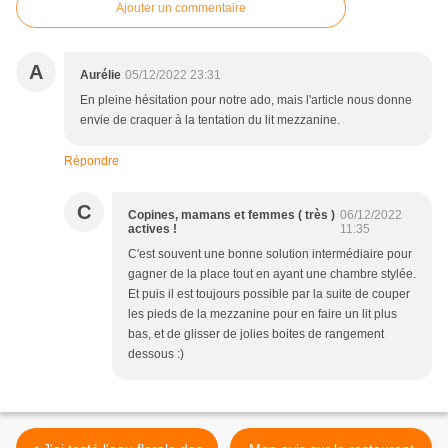
Ajouter un commentaire
A
Aurélie
05/12/2022 23:31
En pleine hésitation pour notre ado, mais l'article nous donne
envie de craquer à la tentation du lit mezzanine.
Répondre
C
Copines, mamans et femmes ( très )
06/12/2022
actives !
11:35
C'est souvent une bonne solution intermédiaire pour
gagner de la place tout en ayant une chambre stylée.
Et puis il est toujours possible par la suite de couper
les pieds de la mezzanine pour en faire un lit plus
bas, et de glisser de jolies boites de rangement
dessous :)