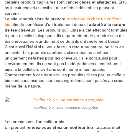
certains produits capillaires sont cancérigènes et allergènes. Si tu
as le cuir chevelu sensible, des effets indésirables peuvent
survenir.
Le mieux serait alors de prendre
rendez-vous chez un coiffeur
bio
afin de bénéficier d'un traitement doux et
adapté à la nature
de tes cheveux
. Les produits qu'il utilise à cet effet sont formulés
à partir d'actifs biologiques. Ils te permettent de prendre soin de
tes cheveux, en leur donnant ce dont ils ont réellement besoin.
C'est aussi l'idéal si tu veux faire un retour au naturel ou si tu es
enceinte. Les produits capillaires classiques ne sont pas
uniquement néfastes pour les cheveux. Ils le sont aussi pour
l'environnement. Ils ne sont pas biodégradables et contribuent
ainsi à la pollution. Certains sont même inflammables.
Contrairement à ces derniers, les produits utilisés par un coiffeur
bio sont sans risques, car leurs ingrédients sont puisés au cœur
même de la nature.
Coiffeur bio : une tendance décryptée
Les prestations d'un coiffeur bio
En prenant
rendez-vous chez un coiffeur bio
, tu auras droit