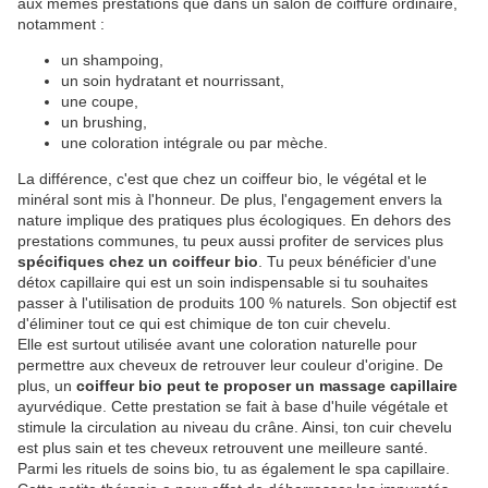
aux mêmes prestations que dans un salon de coiffure ordinaire,
notamment :
un shampoing,
un soin hydratant et nourrissant,
une coupe,
un brushing,
une coloration intégrale ou par mèche.
La différence, c'est que chez un coiffeur bio, le végétal et le
minéral sont mis à l'honneur. De plus, l'engagement envers la
nature implique des pratiques plus écologiques. En dehors des
prestations communes, tu peux aussi profiter de services plus
spécifiques chez un coiffeur bio
. Tu peux bénéficier d'une
détox capillaire qui est un soin indispensable si tu souhaites
passer à l'utilisation de produits 100 % naturels. Son objectif est
d'éliminer tout ce qui est chimique de ton cuir chevelu.
Elle est surtout utilisée avant une coloration naturelle pour
permettre aux cheveux de retrouver leur couleur d'origine. De
plus, un
coiffeur bio peut te proposer un massage capillaire
ayurvédique. Cette prestation se fait à base d'huile végétale et
stimule la circulation au niveau du crâne. Ainsi, ton cuir chevelu
est plus sain et tes cheveux retrouvent une meilleure santé.
Parmi les rituels de soins bio, tu as également le spa capillaire.