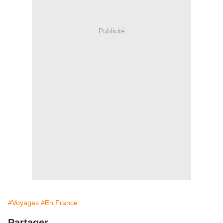
Publicité
#Voyages
#En France
Partager