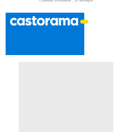
Château d'Abbadie , à Hendaye