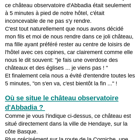
ce château observatoire d'Abbadia était seulement
à 5 minutes à pied de notre hôtel, c'était
inconcevable de ne pas s'y rendre.
C'est tout naturellement que nous avons décidé
mon fils et moi de nous rendre dans ce joli château,
ma fille ayant préféré rester au centre de loisirs de
l'hôtel avec ces copines, car clairement comme elle
nous le dit souvent: "je fais une overdose des
châteaux et des églises ... je viens pas ! "
Et finalement cela nous a évité d'entendre toutes les
5 minutes, "on s'en va, c'est bientôt la fin ..." !
Où se situe le château observatoire
d'Abbadia ?
Comme je vous l'indique ci-dessus, ce château est
situé directement dans la ville de Hendaye, sur la
côte Basque.
Plus précisément sur la route de la Corniche, une