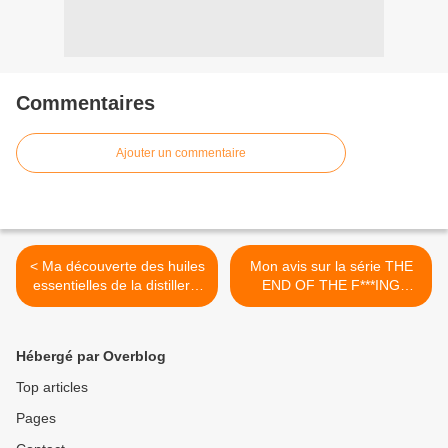
Commentaires
Ajouter un commentaire
< Ma découverte des huiles
Mon avis sur la série THE
essentielles de la distillerie
END OF THE F***ING
BEL AIR
WORLD >
Hébergé par Overblog
Top articles
Pages