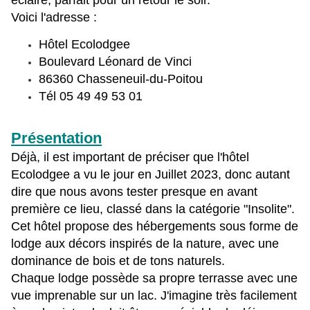
éclairé, parfait pour un retour le soir.
Voici l'adresse :
Hôtel Ecolodgee
Boulevard Léonard de Vinci
86360 Chasseneuil-du-Poitou
Tél 05 49 49 53 01
Présentation
Déjà, il est important de préciser
que l'hôtel
Ecolodgee a vu le jour en Juillet 2023, donc autant
dire que nous avons tester presque en avant
première ce lieu, classé dans la catégorie "Insolite".
Cet hôtel propose des hébergements sous forme de
lodge aux décors inspirés de la nature, avec une
dominance de bois et de tons naturels.
Chaque lodge possède sa propre terrasse avec une
vue imprenable sur un lac. J'imagine très facilement