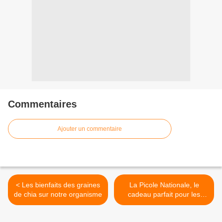
Commentaires
Ajouter un commentaire
< Les bienfaits des graines
La Picole Nationale, le
de chia sur notre organisme
cadeau parfait pour les
adeptes de l'apéro et des
moments conviviaux ! >